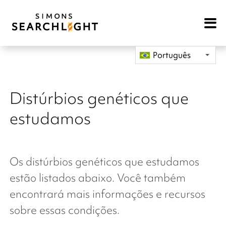
Open
Mobile
Navigat
Português
Distúrbios genéticos que
estudamos
Os
distúrbios genéticos que estudamos
estão listados abaixo. Você também
encontrará mais informações e recursos
sobre essas condições.