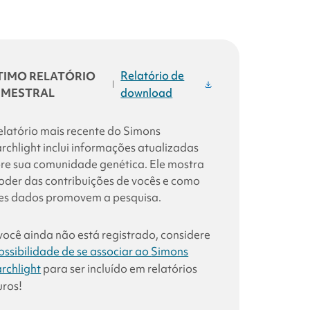
Relatório de
TIMO RELATÓRIO
|
IMESTRAL
download
elatório mais recente
do Simons
rchlight
inclui informações atualizadas
re sua comunidade genética. Ele mostra
oder das contribuições de vocês e como
es dados promovem a pesquisa.
você ainda não está registrado, considere
ossibilidade de se associar ao
Simons
rchlight
para ser incluído em relatórios
uros!