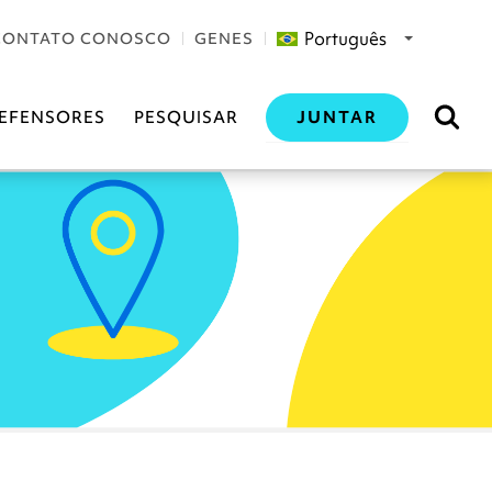
Português
CONTATO CONOSCO
GENES
JUNTAR
EFENSORES
PESQUISAR