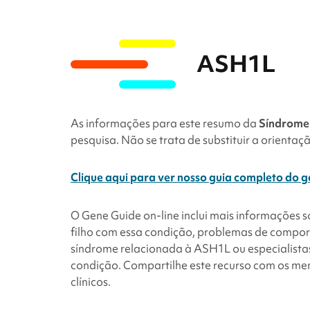
ASH1L
As informações para este resumo da
Síndrome
pesquisa. Não se trata de substituir a orientaç
Clique aqui para ver nosso guia completo do
O Gene Guide on-line inclui mais informações 
filho com essa condição, problemas de compo
síndrome relacionada à ASH1L ou especialista
condição. Compartilhe este recurso com os me
clínicos.