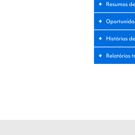
+
Resumos de 
+
Oportunida
+
Histórias de
+
Relatórios t