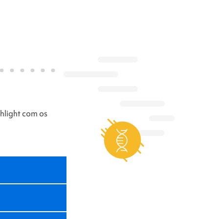
hlight
com os