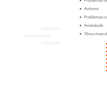
Problemas d
Autismo
Problemas c
Ansiedade
Tônus muscu