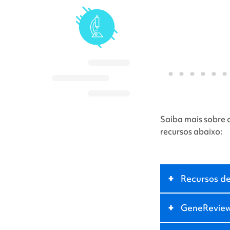
Saiba mais sobre 
recursos abaixo:
+
Recursos de
+
GeneRevie