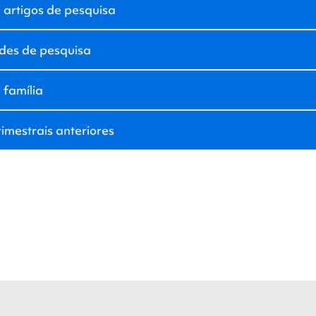
artigos de pesquisa
des de pesquisa
 família
rimestrais anteriores