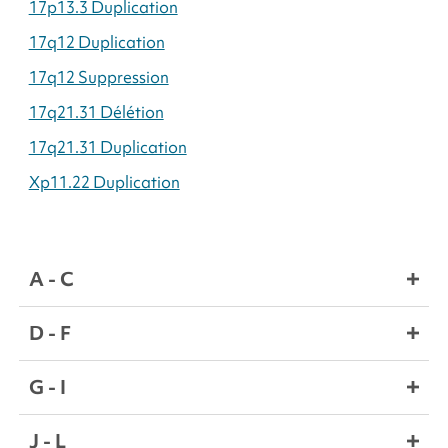
17p13.3 Duplication
17q12 Duplication
17q12 Suppression
17q21.31 Délétion
17q21.31 Duplication
Xp11.22 Duplication
A - C
D - F
G - I
J - L