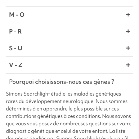
M - O
P - R
S - U
V - Z
Pourquoi choisissons-nous ces gènes ?
Simons Searchlight
étudie les maladies génétiques
rares du développement neurologique. Nous sommes
déterminés à en apprendre le plus possible sur ces
contributions génétiques à ces conditions. Nous savons
que vous vous posez de nombreuses questions sur votre
diagnostic génétique et celui de votre enfant. La liste
des gènes étudiés par
Simons Searchlight
évolue au fil