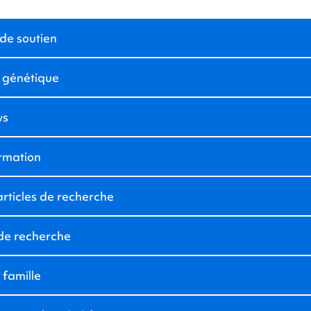
de soutien
 génétique
ws
ormation
rticles de recherche
 de recherche
 famille