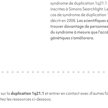
syndrome de
duplication 1q21.1
inscrites à
Simons Searchlight
. L
cas de syndrome de
duplication
décrit en 2008.
Les scientifiques 
trouver davantage de personnes
du syndrome à mesure que l’accè
génétiques s’améliorera.
 sur la
duplication 1q21.1
et entrer en contact avec d’autres f
ltez les ressources ci-dessous.