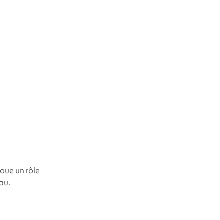
joue un rôle
au.