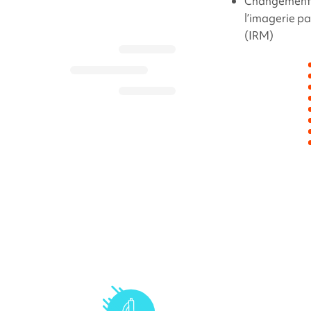
Changements
l’imagerie p
(IRM)