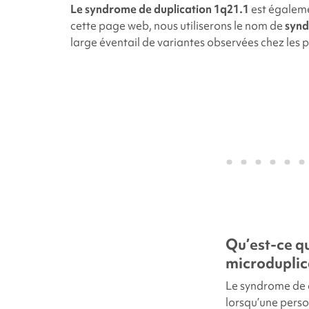
Le syndrome de duplication 1q21.1
est égalem
cette page web, nous utiliserons le nom de
synd
large éventail de variantes observées chez les p
Qu’est-ce q
microduplic
Le syndrome de
lorsqu’une pers