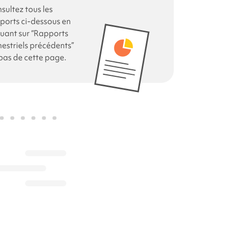
sultez tous les
ports ci-dessous en
quant sur “Rapports
mestriels précédents”
bas de cette page.