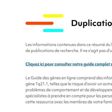
Duplicati
Les informations contenues dans ce résumé du
de publications de recherche. Il ne s’agit pas d’
Cliquez ici pour consulter notre guide complet 
Le Guide des gènes en ligne comprend des info
gène 1q21.1
, telles que le risque d’avoir un aut
problèmes de comportement et de développeme
spécialistes à prendre en compte pour les pers
cette ressource avec les membres de votre famil