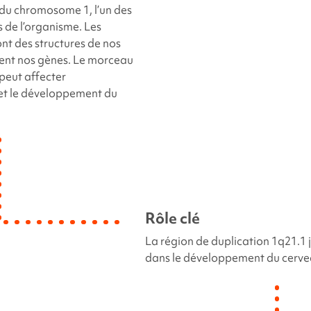
du chromosome 1, l’un des
de l’organisme. Les
t des structures de nos
itent nos gènes. Le morceau
peut affecter
 et le développement du
Rôle clé
La région de
duplication 1q21.1
dans le développement du cerve