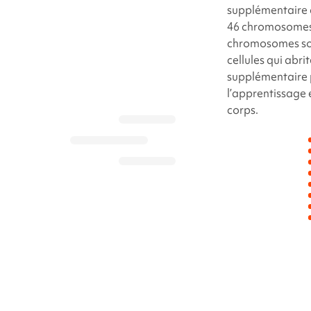
supplémentaire 
46 chromosomes 
chromosomes son
cellules qui abr
supplémentaire 
l’apprentissage
corps.