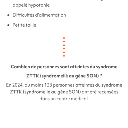
appelé hypotonie
Difficultés d’alimentation
Petite taille
Combien de personnes sont atteintes du syndrome
ZTTK (syndrome
lié au gène SON
) ?
En 2024, au moins 138 personnes atteintes du
syndrome
ZTTK (syndrome
lié au gène SON
)
ont été recensées
dans un centre médical.