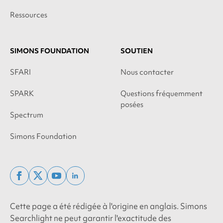
Ressources
SIMONS FOUNDATION
SOUTIEN
SFARI
Nous contacter
SPARK
Questions fréquemment
posées
Spectrum
Simons Foundation
facebook
x
youtube
linkedin
twitter
Cette page a été rédigée à l'origine en anglais. Simons
Searchlight ne peut garantir l'exactitude des