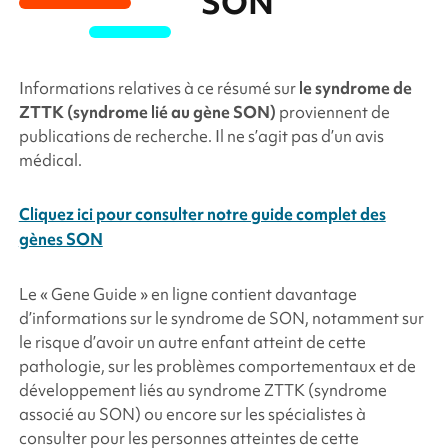
SON
Informations relatives à ce résumé sur
le syndrome de
ZTTK (syndrome lié au gène
SON
)
proviennent de
publications de recherche. Il ne s’agit pas d’un avis
médical.
Cliquez ici pour consulter notre guide complet des
gènes SON
Le « Gene Guide » en ligne contient davantage
d’informations sur le syndrome de
SON
, notamment sur
le risque d’avoir un autre enfant atteint de cette
pathologie, sur les problèmes comportementaux et de
développement liés au syndrome ZTTK (syndrome
associé au
SON
) ou encore sur les spécialistes à
consulter pour les personnes atteintes de cette