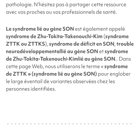
pathologie. N’hésitez pas à partager cette ressource
avec vos proches ou vos professionnels de santé.
Le syndrome lié au gène
SON
est également appelé
syndrome de Zhu-Tokita-Takenouchi-Kim
(
syndrome
ZTTK ou ZTTKS
),
syndrome de déficit en
SON
,
trouble
neurodéveloppemental
lié au gène
SON
et
syndrome
de Zhu-Tokita-Takenouchi-Kim
lié au gène
SON
.
. Dans
cette page Web, nous utiliserons le terme «
syndrome
de ZTTK » (syndrome lié au gène
SON
)
pour englober
le large éventail de variantes observées chez les
personnes identifiées.