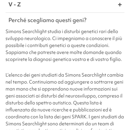
V - Z
Perché scegliamo questi geni?
Simons Searchlight
studia i disturbi genetici rari dello
sviluppo neurologico. Ci impegniamo a conoscere il più
possibile i contributi genetici a queste condizioni.
Sappiamo che potreste avere molte domande quando
scoprirete la diagnosi genetica vostra e di vostro figlio.
L’elenco dei geni studiati da
Simons Searchlight
cambia
nel tempo. Continuiamo ad aggiungere o sottrarre geni
man mano che si apprendono nuove informazioni sui
geni associati ai disturbi del neurosviluppo, compreso il
disturbo dello spettro autistico. Questa lista è
influenzata da nuove ricerche e pubblicazioni ed è
coordinata con la lista dei geni
SPARK
. I geni studiati da
Simons Searchlight
sono determinati da un team di