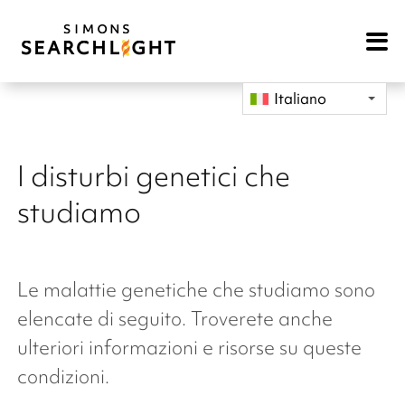
Open
Mobile
Navigat
Italiano
I disturbi genetici che
studiamo
Le malattie genetiche che studiamo sono
elencate di seguito. Troverete anche
ulteriori informazioni e risorse su queste
condizioni.