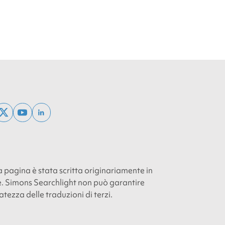
ebook
x
youtube
linkedin
twitter
 pagina è stata scritta originariamente in
e. Simons Searchlight non può garantire
atezza delle traduzioni di terzi.