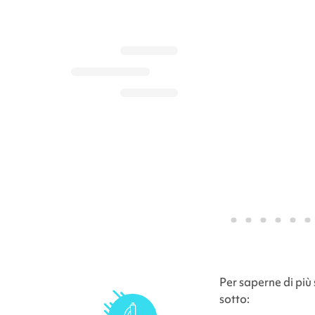
Per saperne di più 
sotto: