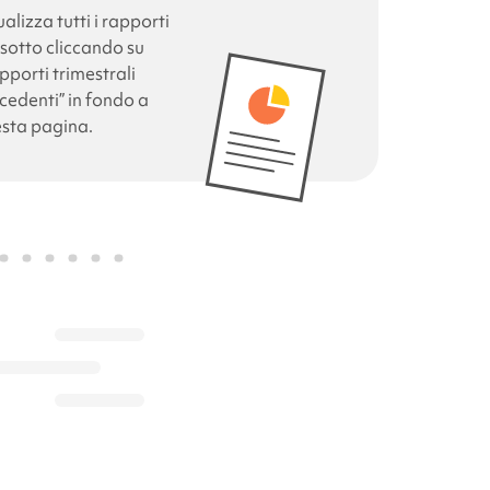
ualizza tutti i rapporti
 sotto cliccando su
pporti trimestrali
cedenti” in fondo a
sta pagina.