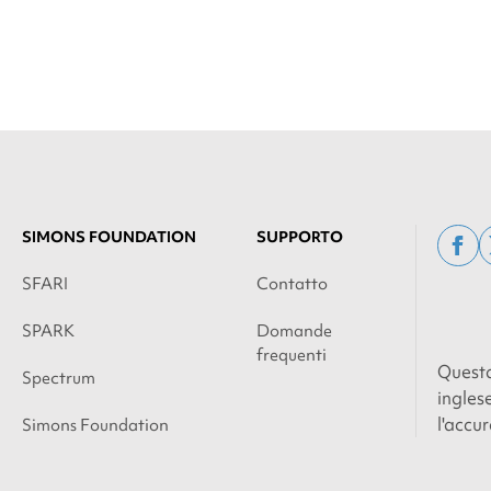
SIMONS FOUNDATION
SUPPORTO
fac
SFARI
Contatto
SPARK
Domande
frequenti
Questa
Spectrum
ingles
l'accur
Simons Foundation