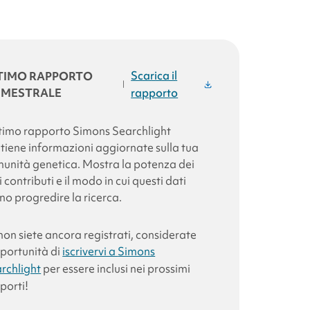
Scarica il
TIMO RAPPORTO
|
IMESTRALE
rapporto
ltimo rapporto
Simons Searchlight
tiene informazioni aggiornate sulla tua
unità genetica. Mostra la potenza dei
i contributi e il modo in cui questi dati
no progredire la ricerca.
non siete ancora registrati, considerate
pportunità di
iscrivervi a
Simons
rchlight
per essere inclusi nei prossimi
porti!