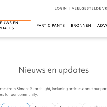
LOGIN
VEELGESTELDE V
IEUWS EN
PARTICIPANTS
BRONNEN
ADV
PDATES
Nieuws en updates
ates from Simons Searchlight, including articles about our par
hers for our community.