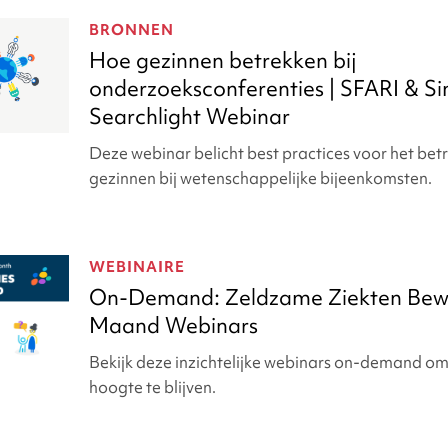
BRONNEN
Hoe gezinnen betrekken bij
onderzoeksconferenties | SFARI & S
Searchlight Webinar
Deze webinar belicht best practices voor het bet
gezinnen bij wetenschappelijke bijeenkomsten.
enties
WEBINAIRE
On-Demand: Zeldzame Ziekten Bewu
Maand Webinars
Bekijk deze inzichtelijke webinars on-demand o
hoogte te blijven.