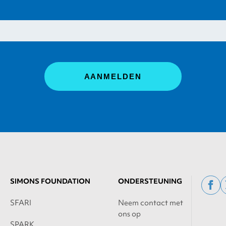
SIMONS FOUNDATION
ONDERSTEUNING
fac
SFARI
Neem contact met
ons op
SPARK