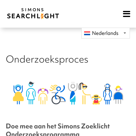
Open
Mobile
Navigat
Nederlands
Onderzoeksproces
Doe mee aan het Simons Zoeklicht
Onderzoeksprogramma