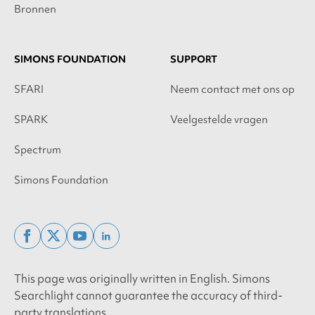
Bronnen
SIMONS FOUNDATION
SUPPORT
SFARI
Neem contact met ons op
SPARK
Veelgestelde vragen
Spectrum
Simons Foundation
facebook
x
youtube
linkedin
twitter
This page was originally written in English. Simons
Searchlight cannot guarantee the accuracy of third-
party translations.