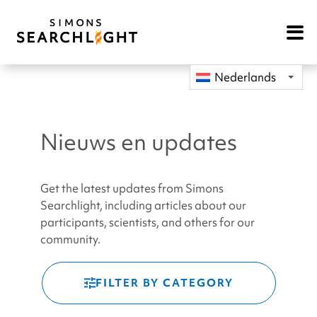
Open
Mobile
Navigat
Nederlands
Nieuws en updates
Get the latest updates from Simons
Searchlight, including articles about our
participants, scientists, and others for our
community.
FILTER BY CATEGORY