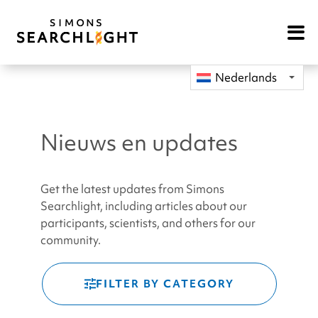
Open
Mobile
Navigat
Nederlands
Nieuws en updates
Get the latest updates from Simons
Searchlight, including articles about our
participants, scientists, and others for our
community.
FILTER BY CATEGORY