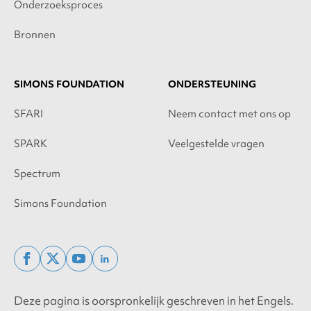
Onderzoeksproces
Bronnen
SIMONS FOUNDATION
ONDERSTEUNING
SFARI
Neem contact met ons op
SPARK
Veelgestelde vragen
Spectrum
Simons Foundation
facebook
x
youtube
linkedin
twitter
Deze pagina is oorspronkelijk geschreven in het Engels.