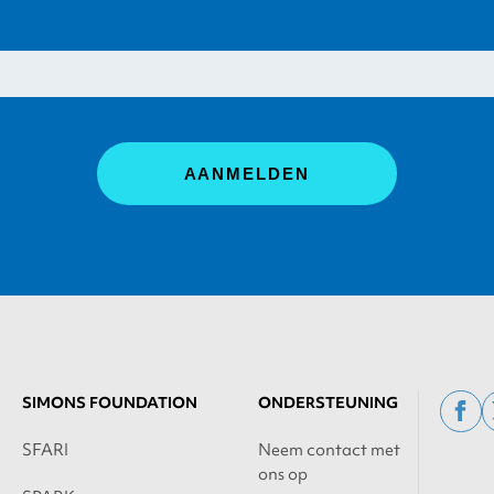
SIMONS FOUNDATION
ONDERSTEUNING
fac
SFARI
Neem contact met
ons op