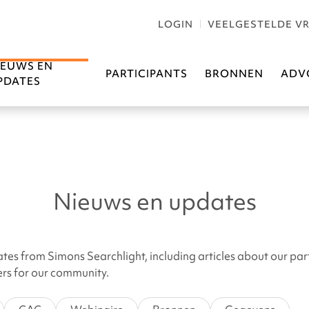
LOGIN
VEELGESTELDE V
IEUWS EN
PARTICIPANTS
BRONNEN
ADV
PDATES
Nieuws en updates
ates from Simons Searchlight, including articles about our par
hers for our community.