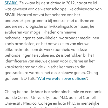
SPARK
. Ze kwam bij de stichting in 2012, nadat ze lid
was geweest van de wetenschappelijke adviesraad van
SFARI. Haar rol omvat het beheren van het
onderzoeksprogramma bij mensen met autisme en
andere neurologische ontwikkelingsstoornissen, het
evalueren van mogelijkheden om nieuwe
behandelingen te ontwikkelen, waaronder medicijnen
zoals arbaclofen, en het ontwikkelen van nieuwe
uitkomstmaten om de werkzaamheid van deze
behandelingen te evalueren. Ze is betrokken bij het
identificeren van nieuwe genen voor autisme en het
karakteriseren van de klinische kenmerken die
geassocieerd worden met deze nieuwe genen. Chung
gaf een TED Talk, “
Wat we weten over autisme
“.
Chung behaalde haar bachelor biochemie en economie
aan de Cornell University, haar M.D. aan het Cornell
University Medical College en haar Ph.D. in menselijke