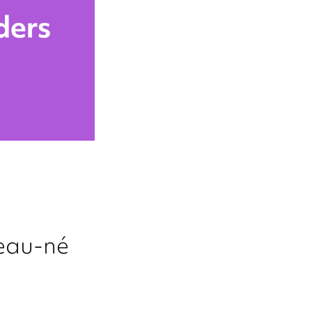
eau-né