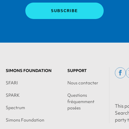
SIMONS FOUNDATION
SUPPORT
fac
SFARI
Nous contacter
SPARK
Questions
fréquemment
This p
Spectrum
posées
Search
party 
Simons Foundation