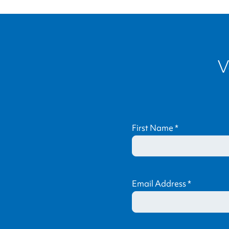
V
First Name
*
Email Address
*