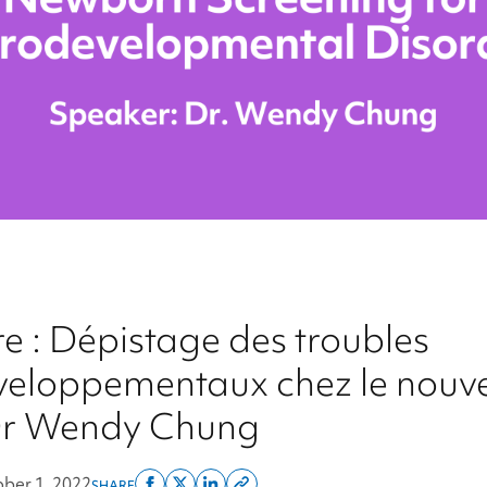
e : Dépistage des troubles
veloppementaux chez le nouv
 Dr Wendy Chung
ber 1, 2022
SHARE