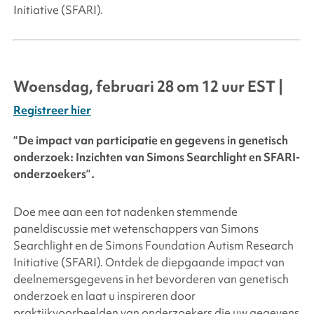
Initiative (SFARI).
Woensdag, februari
28 om 12 uur EST |
Registreer hier
“De impact van participatie en gegevens in genetisch
onderzoek: Inzichten van
Simons Searchlight
en SFARI-
onderzoekers”.
Doe mee aan een tot nadenken stemmende
paneldiscussie met wetenschappers van
Simons
Searchlight
en de
Simons Foundation
Autism Research
Initiative (SFARI). Ontdek de diepgaande impact van
deelnemersgegevens in het bevorderen van genetisch
onderzoek en laat u inspireren door
praktijkvoorbeelden van onderzoekers die uw gegevens