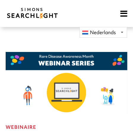
Open
Mobile
Navigat
Nederlands
WEBINAIRE