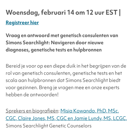
Woensdag, februari
14 om 12 uur EST |
Registreer hier
Vraag en antwoord met genetisch consulenten van
Simons Searchlight
: Navigeren door nieuwe
diagnoses, genetische tests en hulpbronnen
Bereid je voor op een diepe duik in het begrijpen van de
rol van genetisch consulenten, genetische tests en het
scala aan hulpbronnen dat
Simons Searchlight
biedt
voor gezinnen. Breng je vragen mee en onze experts
hebben de antwoorden!
Sprekers en biografieën
:
Misia Kowanda, PhD, MSc,
CGC, Claire Jones, MS, CGC en Jamie Lundy, MS, LCGC,
Simons Searchlight
Genetic Counselors