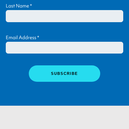
Last Name
*
Email Address
*