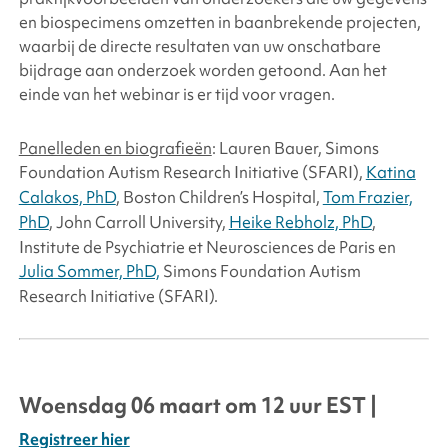
en biospecimens omzetten in baanbrekende projecten,
waarbij de directe resultaten van uw onschatbare
bijdrage aan onderzoek worden getoond. Aan het
einde van het webinar is er tijd voor vragen.
Panelleden en biografieën
: Lauren Bauer,
Simons
Foundation
Autism Research Initiative (SFARI),
Katina
Calakos, PhD
, Boston Children’s Hospital,
Tom Frazier,
PhD
, John Carroll University,
Heike Rebholz, PhD
,
Institute de Psychiatrie et Neurosciences de Paris en
Julia Sommer, PhD,
Simons Foundation
Autism
Research Initiative (SFARI).
Woensdag 06 maart om 12 uur EST |
Registreer hier