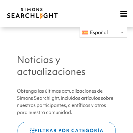
Open
Mobile
Navigat
Español
Noticias y
actualizaciones
Obtenga las últimas actualizaciones de
Simons Searchlight, incluidos artículos sobre
nuestros participantes, científicos y otros
para nuestra comunidad.
FILTRAR POR CATEGORÍA