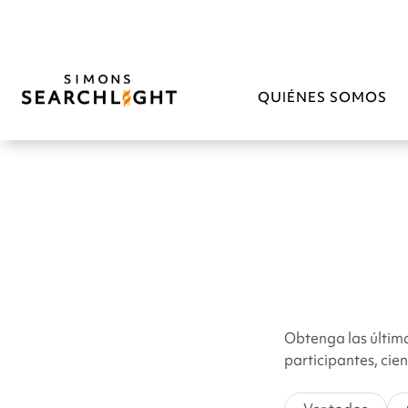
QUIÉNES SOMOS
Obtenga las última
participantes, cie