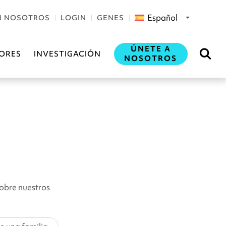
Español
N NOSOTROS
LOGIN
GENES
ÚNETE A
ORES
INVESTIGACIÓN
NOSOTROS
sobre nuestros