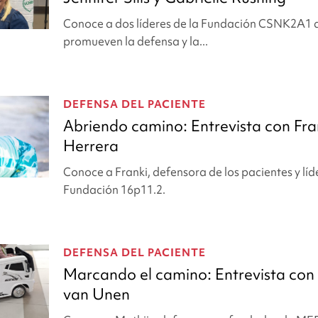
Conoce a dos líderes de la Fundación CSNK2A1 
promueven la defensa y la...
DEFENSA DEL PACIENTE
Abriendo camino: Entrevista con Fra
Herrera
Conoce a Franki, defensora de los pacientes y líde
Fundación 16p11.2.
DEFENSA DEL PACIENTE
Marcando el camino: Entrevista con
van Unen