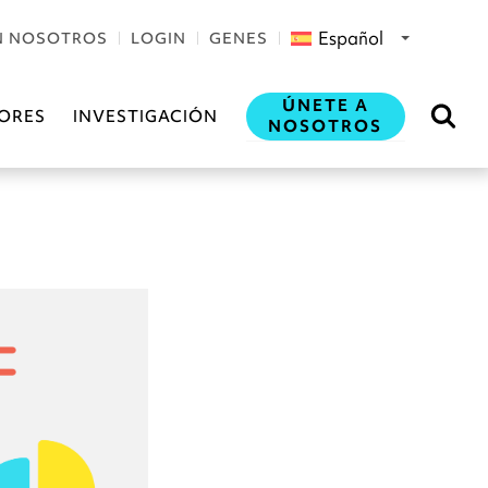
Español
N NOSOTROS
LOGIN
GENES
ÚNETE A
ORES
INVESTIGACIÓN
NOSOTROS