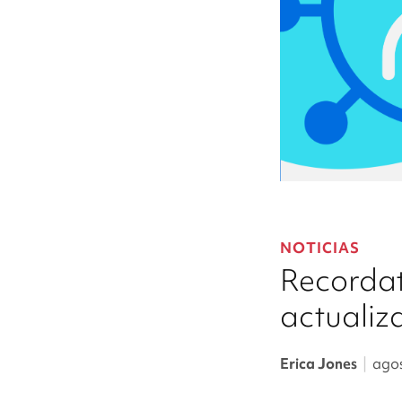
NOTICIAS
Recordat
actualiz
Erica Jones
|
agos