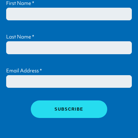
First Name
*
Last Name
*
Email Address
*