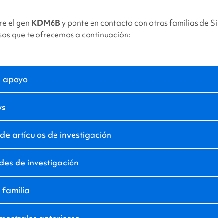
e el gen
KDM6B
y ponte en contacto con otras familias
de S
rsos que te ofrecemos a continuación:
e apoyo
ws
e artículos de investigación
es de investigación
 familia
imestrales anteriores