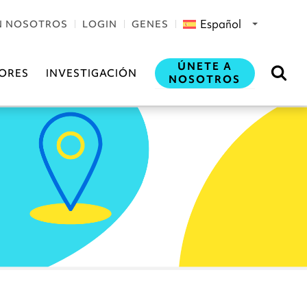
Español
N NOSOTROS
LOGIN
GENES
ÚNETE A
ORES
INVESTIGACIÓN
NOSOTROS