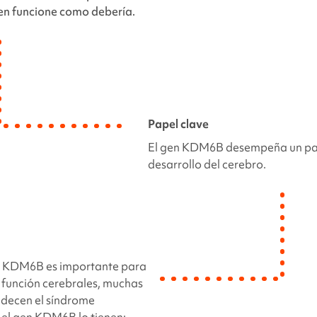
gen funcione como debería.
Papel clave
El gen
KDM6B
desempeña un pap
desarrollo del cerebro.
n
KDM6B
es importante para
la función cerebrales, muchas
decen el síndrome