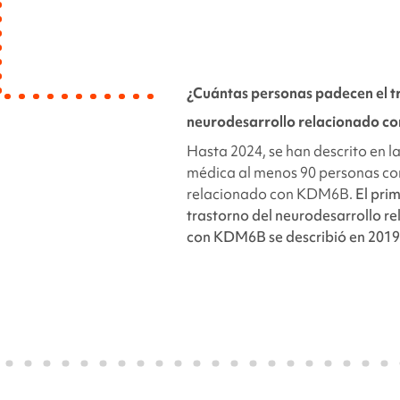
¿Cuántas personas padecen
el 
neurodesarrollo relacionado 
Hasta 2024,
se han descrito en la
médica al menos 90 personas co
relacionado con KDM6B.
El pri
trastorno del neurodesarrollo
re
con
KDM6B se describió en 2019