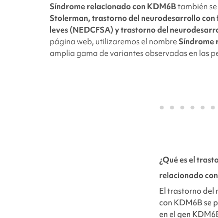
Síndrome relacionado con
KDM6B
también s
Stolerman, trastorno del neurodesarrollo con f
leves (NEDCFSA) y trastorno del neurodesarr
página web, utilizaremos el nombre
Síndrome 
amplia gama de variantes observadas en las pe
¿Qué es el trast
relacionado c
El trastorno del
con
KDM6B se p
en el gen KDM6