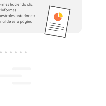
ormes haciendo clic
«Informes
mestrales anteriores»
final de esta página.