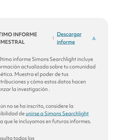
Descargar
TIMO INFORME
|
IMESTRAL
informe
último informe
Simons Searchlight
incluye
ormación actualizada sobre tu comunidad
ética. Muestra el poder de tus
tribuciones y cómo estos datos hacen
nzar la investigación
.
aún no se ha inscrito, considere la
ibilidad de
unirse a
Simons Searchlight
a que le incluyamos en futuros informes.
sulta todos los