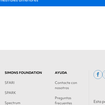
SIMONS FOUNDATION
AYUDA
fac
SFARI
Contacte con
nosotros
SPARK
Preguntas
Esta p
Spectrum
frecuentes