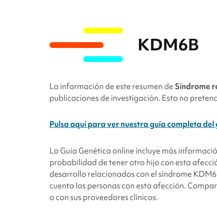
KDM6B
La información de este resumen de
Síndrome r
publicaciones de investigación. Esto no pretend
Pulsa aquí para ver nuestra guía completa d
La Guía Genética online incluye más informaci
probabilidad de tener otro hijo con esta afec
desarrollo relacionados con el síndrome
KDM6
cuenta las personas con esta afección. Compart
o con sus proveedores clínicos.