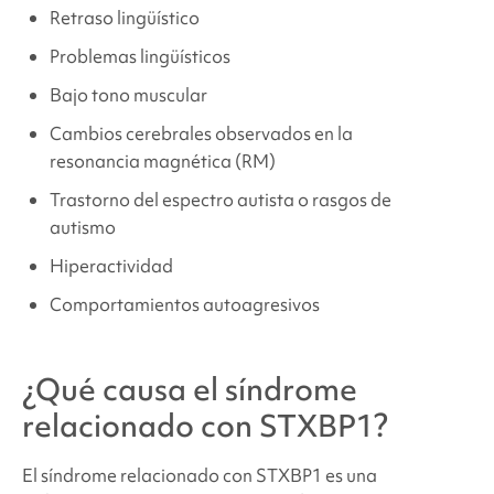
Retraso lingüístico
Problemas lingüísticos
Bajo tono muscular
Cambios cerebrales observados
en la
resonancia magnética (RM)
Trastorno del espectro autista o rasgos de
autismo
Hiperactividad
Comportamientos autoagresivos
¿Qué causa
el síndrome
relacionado con STXBP1
?
El síndrome relacionado con STXBP1
es una