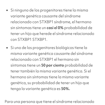
Si ninguno de los progenitores tiene la misma
variante genética causante del síndrome
relacionado con STXBP1
síndrome, el hermano
sin síntomas tiene un
casi el 0%
probabilidad de
tener un hijo que herede el síndrome relacionado
con STXBP1
STXBP1.
Si uno de los progenitores biológicos tiene la
misma variante genética causante del síndrome
relacionado con STXBP1
el hermano sin
síntomas tiene un
50 por ciento
probabilidad de
tener también la misma variante genética. Si el
hermano sin síntomas tiene la misma variante
genética, su probabilidad de tener un hijo que
tenga la variante genética es
50%.
Para una persona que tiene el síndrome relacionado