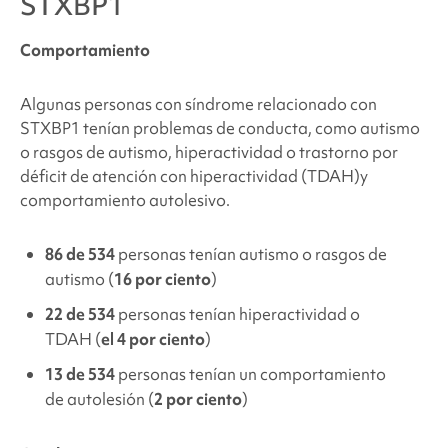
STXBP1
Comportamiento
Algunas personas con
síndrome relacionado con
STXBP1
tenían problemas de conducta, como autismo
o rasgos de autismo, hiperactividad o
trastorno por
déficit de atención con hiperactividad (TDAH)
y
comportamiento autolesivo.
86 de 534
personas tenían autismo o rasgos de
autismo (
16 por ciento
)
22 de 534
personas tenían hiperactividad o
TDAH (
el 4 por ciento
)
13 de 534
personas tenían un comportamiento
de autolesión (
2 por ciento
)