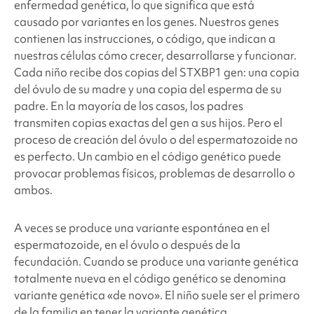
enfermedad genética, lo que significa que está
causado por variantes en los genes. Nuestros genes
contienen las instrucciones, o código, que indican a
nuestras células cómo crecer, desarrollarse y funcionar.
Cada niño recibe dos copias del STXBP1
gen: una copia
del óvulo de su madre y una copia del esperma de su
padre. En la mayoría de los casos, los padres
transmiten copias exactas del gen a sus hijos. Pero el
proceso de creación del óvulo o del espermatozoide no
es perfecto. Un cambio en el código genético puede
provocar problemas físicos, problemas de desarrollo o
ambos.
A veces se produce una variante espontánea en el
espermatozoide, en el óvulo o después de la
fecundación. Cuando se produce una variante genética
totalmente nueva en el código genético se denomina
variante genética «de novo». El niño suele ser el primero
de la familia en tener la variante genética.