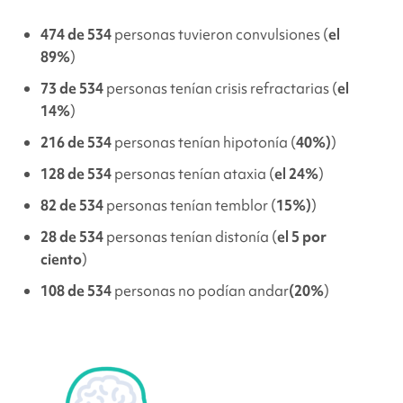
474 de 534
personas tuvieron convulsiones (
el
89%
)
73 de 534
personas tenían crisis refractarias (
el
14%
)
216 de 534
personas tenían hipotonía (
40%)
)
128 de 534
personas tenían ataxia (
el 24%
)
82 de 534
personas tenían temblor (
15%)
)
28 de 534
personas tenían
distonía
(
el 5 por
ciento
)
108 de 534
personas no podían andar
(20%
)