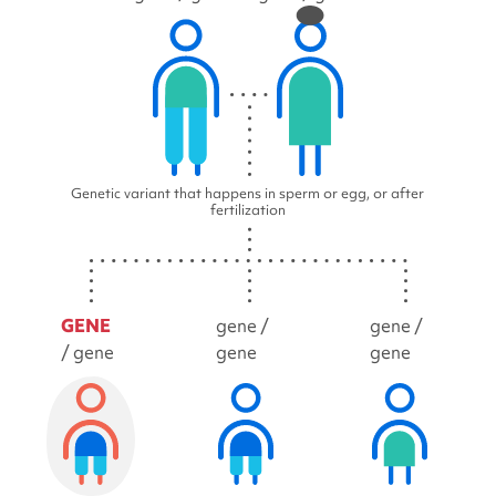
Genetic variant that happens in sperm or egg, or after
fertilization
GENE
gene /
gene /
/ gene
gene
gene