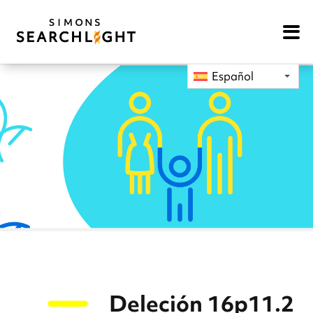
Open
Mobile
Navigat
Español
Deleción 16p11.2