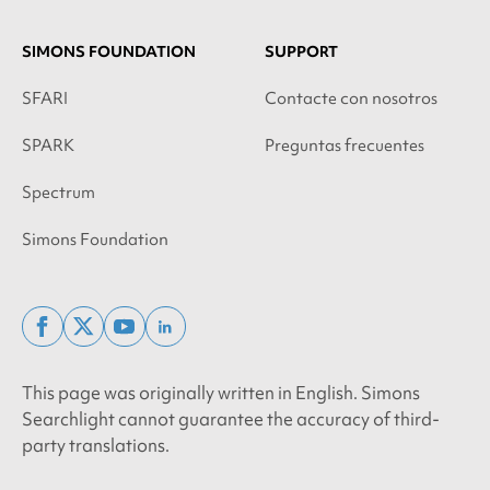
SIMONS FOUNDATION
SUPPORT
SFARI
Contacte con nosotros
SPARK
Preguntas frecuentes
Spectrum
Simons Foundation
facebook
x
youtube
linkedin
twitter
This page was originally written in English. Simons
Searchlight cannot guarantee the accuracy of third-
party translations.