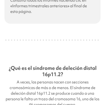
Consulta todos los informes haciendo clic en
«Informes trimestrales anteriores» al final de
esta página.
¿Qué es el síndrome de deleción distal
16p11.2?
A veces, las personas nacen con secciones
cromosómicas de más o de menos. El síndrome de
deleción distal 16p11.2 se produce cuando a una
persona le falta un trozo del cromosoma 16, uno de los
46 cromosomas del cuerpo.