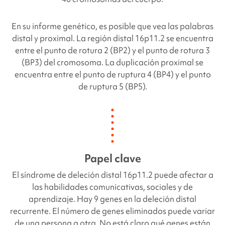
En su informe genético, es posible que vea las palabras
distal y proximal. La región distal 16p11.2 se encuentra
entre el punto de rotura 2 (BP2) y el punto de rotura 3
(BP3) del cromosoma. La duplicación proximal se
encuentra entre el punto de ruptura 4 (BP4) y el punto
de ruptura 5 (BP5).
Papel clave
El síndrome de deleción distal 16p11.2 puede afectar a
las habilidades comunicativas, sociales y de
aprendizaje. Hay 9 genes en la deleción distal
recurrente. El número de genes eliminados puede variar
de una persona a otra. No está claro qué genes están