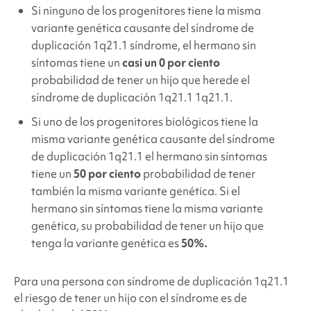
Si ninguno de los progenitores tiene la misma
variante genética causante del
síndrome de
duplicación 1q21.1
síndrome, el hermano sin
síntomas tiene un
casi un 0 por ciento
probabilidad de tener un hijo que herede el
síndrome de duplicación 1q21.1
1q21.1.
Si uno de los progenitores biológicos tiene la
misma variante genética causante del
síndrome
de duplicación 1q21.1
el hermano sin síntomas
tiene un
50 por ciento
probabilidad de tener
también la misma variante genética. Si el
hermano sin síntomas tiene la misma variante
genética, su probabilidad de tener un hijo que
tenga la variante genética es
50%.
Para una persona con
síndrome de duplicación 1q21.1
el riesgo de tener un hijo con el síndrome es de