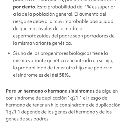
por ciento
. Esta probabilidad del 1% es superior
a la de la población general. El aumento del
riesgo se debe a la muy improbable posibilidad
de que más óvulos de la madre o
espermatozoides del padre sean portadores de
la misma variante genética.
Si uno de los progenitores biológicos tiene la
misma variante genética encontrada en su hijo,
la probabilidad de tener otro hijo que padezca
el síndrome es del
del 50%.
.
Para un hermano o hermana sin síntomas
de alguien
con
síndrome de duplicación 1q21.1
el riesgo del
hermano de tener un hijo con
síndrome de duplicación
1q21.1
depende de los genes del hermano y de los
genes de sus padres.