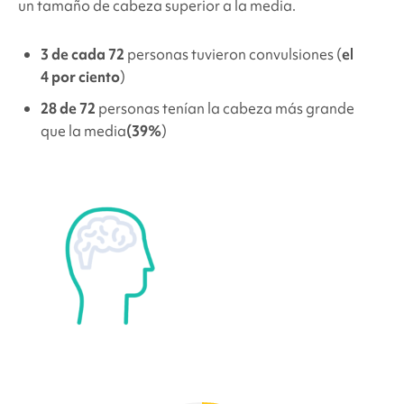
un tamaño de cabeza superior a la media.
3 de cada 72
personas tuvieron convulsiones (
el
4 por ciento
)
28 de 72
personas tenían la cabeza más grande
que la media
(39%
)