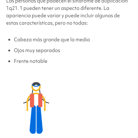
Las personas que padecen
el síndrome de duplicación
1q21.
1 pueden tener un aspecto diferente. La
apariencia puede variar y puede incluir algunas de
estas características, pero no todas:
Cabeza más grande que la media
Ojos muy separados
Frente notable