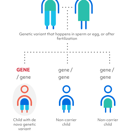
Genetic variant that happens in sperm or egg, or after
fertilization
GENE
gene /
gene /
/ gene
gene
gene
Child with de
Non-carrier
Non-carrier
novo genetic
child
child
variant