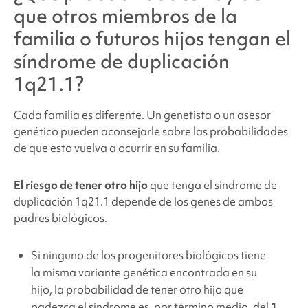
que otros miembros de la
familia o futuros hijos tengan
el
síndrome de duplicación
1q21.1
?
Cada familia es diferente. Un genetista o un asesor
genético pueden aconsejarle sobre las probabilidades
de que esto vuelva a ocurrir en su familia.
El riesgo de tener otro hijo
que tenga el
síndrome de
duplicación 1q21.1
depende de los genes de ambos
padres biológicos.
Si ninguno de los progenitores biológicos tiene
la misma variante genética encontrada en su
hijo, la probabilidad de tener otro hijo que
padezca el síndrome es, por término medio, del
1