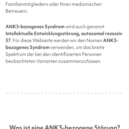
Familienmitgliedern oder Ihren medizinischen
Betreuern.
ANK3
-bezogenes Syndrom
wird auch genannt
Intellektuelle Entwicklungsstörung, autosomal rezessiv
37
.
Für diese Webseite werden wir den Namen
ANK3
-
bezogenes Syndrom
verwenden, um das breite
Spektrum der bei den identifizierten Personen
beobachteten Varianten zusammenzufassen.
Was ist eine
ANK3-bezogene
Störung?