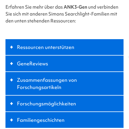
Erfahren Sie mehr über das
ANK3-Gen
und verbinden
Sie sich mit anderen
Simons Searchlight-Familien
mit
den unten stehenden Ressourcen:
+
Ressourcen unterstützen
+
GeneReviews
+
Zusammenfassungen von
Forschungsartikeln
+
Forschungsmöglichkeiten
+
Familiengeschichten