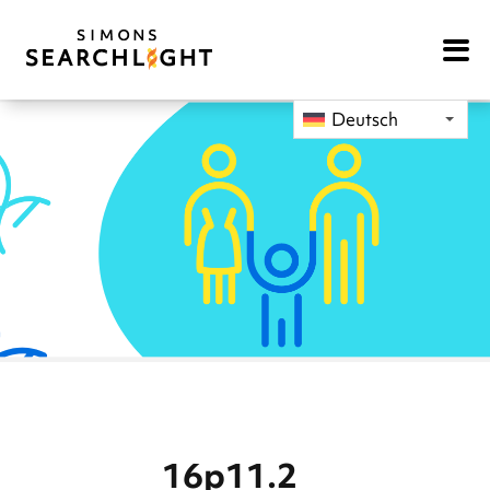
Open
Mobile
Navigat
Deutsch
16p11.2