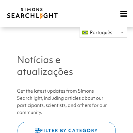
Open
Mobile
Navigat
Português
Notícias e
atualizações
Get the latest updates from Simons
Searchlight, including articles about our
participants, scientists, and others for our
community.
FILTER BY CATEGORY