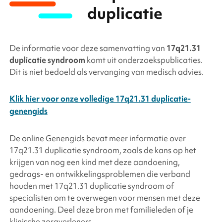
duplicatie
De informatie voor deze samenvatting van
17q21.31
duplicatie syndroom
komt uit onderzoekspublicaties.
Dit is niet bedoeld als vervanging van medisch advies.
Klik hier voor onze volledige 17q21.31 duplicatie-
genengids
De online Genengids bevat meer informatie over
17q21.31
duplicatie
syndroom, zoals de kans op het
krijgen van nog een kind met deze aandoening,
gedrags- en ontwikkelingsproblemen die verband
houden met 17q21.31
duplicatie
syndroom of
specialisten om te overwegen voor mensen met deze
aandoening. Deel deze bron met familieleden of je
klinische zorgverleners.