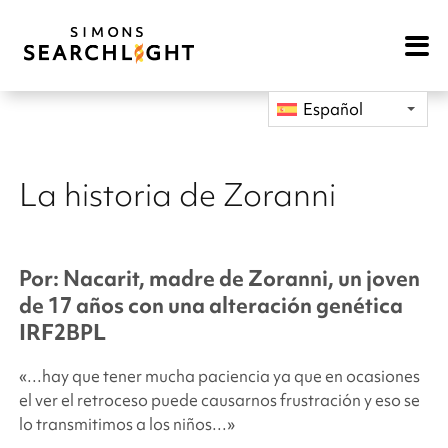
Open
Mobile
Navigat
Español
La historia de Zoranni
Por: Nacarit, madre de Zoranni, un joven
de 17 años con una alteración genética
IRF2BPL
«…hay que tener mucha paciencia ya que en ocasiones
el ver el retroceso puede causarnos frustración y eso se
lo transmitimos a los niños…»