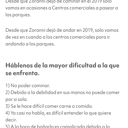
Desde que Zoranni dejó de caminar en el 2019 solo
vamos en ocasiones a Centros comerciales a pasear a
los parques.
Desde que Zoranni dejó de andar en 2019, solo vamos
de vez en cuando a los centros comerciales para ir
andando a los parques.
Háblenos de la mayor dificultad a la que
se enfrenta.
1) No poder caminar.
2) Debido a la debilidad en sus manos no puede comer
por si sola.
3) Se le hace difícil comer carne o comida.
4) Ya casi no habla, es difícil entender lo que quiere
decir.
5) A la hora de bañarla es complicado debido a la