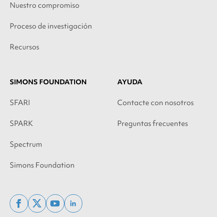
Nuestro compromiso
Proceso de investigación
Recursos
SIMONS FOUNDATION
AYUDA
SFARI
Contacte con nosotros
SPARK
Preguntas frecuentes
Spectrum
Simons Foundation
facebook
x
youtube
linkedin