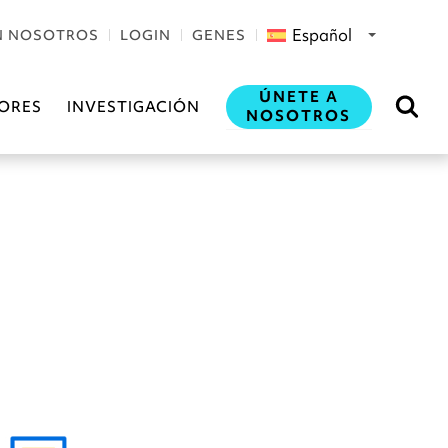
Español
N NOSOTROS
LOGIN
GENES
ÚNETE A
ORES
INVESTIGACIÓN
NOSOTROS