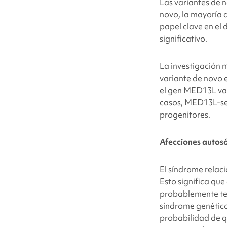
Las variantes de 
novo, la mayoría 
papel clave en el 
significativo.
La investigación
variante de novo
el gen MED13L
va
casos, MED13L
-s
progenitores.
Afecciones autos
El síndrome rela
Esto significa qu
probablemente t
síndrome genético
probabilidad de q