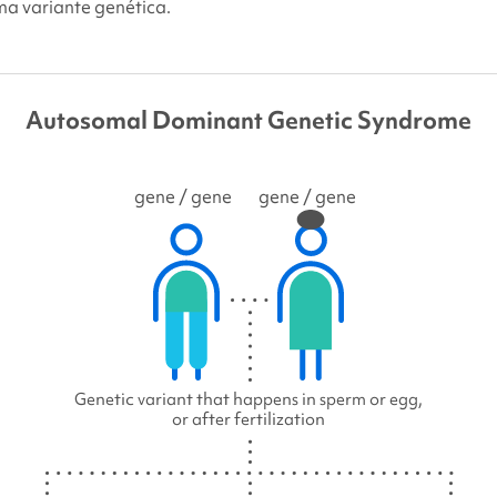
ma variante genética.
Autosomal Dominant Genetic Syndrome
gene
/ gene
gene
/ gene
Genetic variant that happens in sperm or egg,
or after fertilization