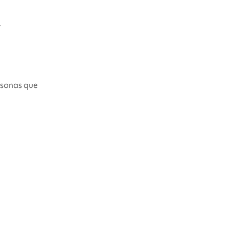
.
rsonas que