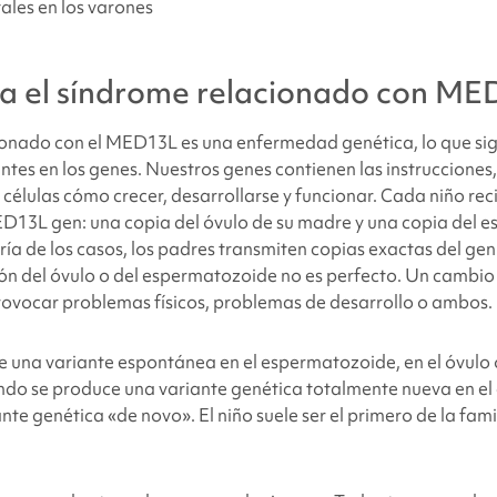
ales en los varones
sa
el síndrome relacionado con M
cionado con el MED13L
es una enfermedad genética, lo que sig
tes en los genes. Nuestros genes contienen las instrucciones
 células cómo crecer, desarrollarse y funcionar. Cada niño rec
MED13L
gen: una copia del óvulo de su madre y una copia del 
ía de los casos, los padres transmiten copias exactas del gen a
ón del óvulo o del espermatozoide no es perfecto. Un cambio 
ovocar problemas físicos, problemas de desarrollo o ambos.
e una variante espontánea en el espermatozoide, en el óvulo 
do se produce una variante genética totalmente nueva en el
te genética «de novo». El niño suele ser el primero de la famil
.