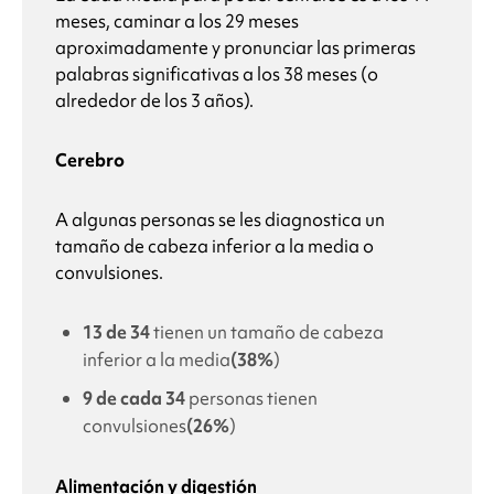
meses, caminar a los 29 meses
aproximadamente y pronunciar las primeras
palabras significativas a los 38 meses (o
alrededor de los 3 años).
Cerebro
A algunas personas se les diagnostica un
tamaño de cabeza inferior a la media o
convulsiones.
13 de 34
tienen un tamaño de cabeza
inferior a la media
(38%
)
9 de cada 34
personas tienen
convulsiones
(26%
)
Alimentación y digestión