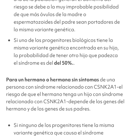
riesgo se debe a la muy improbable posibilidad
de que más óvulos de la madre o
espermatozoides del padre sean portadores de
la misma variante genética.
Si uno de los progenitores biológicos tiene la
misma variante genética encontrada en su hijo,
la probabilidad de tener otro hijo que padezca
el síndrome es del
del 50%.
.
Para un hermano o hermana sin síntomas
de una
persona con síndrome relacionado
con CSNK2A1
-el
riesgo de que el hermano tenga un hijo con síndrome
relacionado con
CSNK2A1
-depende de los genes del
hermano y de los genes de sus padres.
Si ninguno de los progenitores tiene la misma
variante genética que causa el síndrome