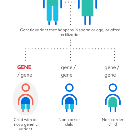
Genetic variant that happens in sperm or egg, or after
fertilization
GENE
gene /
gene /
/ gene
gene
gene
Child with de
Non-carrier
Non-carrier
novo genetic
child
child
variant