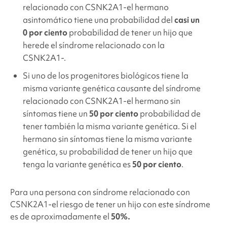
relacionado
con CSNK2A1
-el hermano
asintomático tiene una probabilidad del
casi un
0 por ciento
probabilidad de tener un hijo que
herede el síndrome relacionado con
la
CSNK2A1
-.
Si uno de los progenitores biológicos tiene la
misma variante genética causante del síndrome
relacionado
con CSNK2A1
-el hermano sin
síntomas tiene un
50 por ciento
probabilidad de
tener también la misma variante genética. Si el
hermano sin síntomas tiene la misma variante
genética, su probabilidad de tener un hijo que
tenga la variante genética es
50 por ciento
.
Para una persona con síndrome relacionado
con
CSNK2A1
-el riesgo de tener un hijo con este síndrome
es de aproximadamente el
50%.