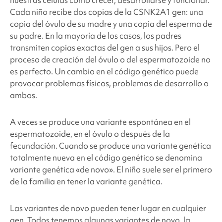
nuestras células cómo crecer, desarrollarse y funcionar.
Cada niño recibe dos copias de la CSNK2A1
gen: una
copia del óvulo de su madre y una copia del esperma de
su padre. En la mayoría de los casos, los padres
transmiten copias exactas del gen a sus hijos. Pero el
proceso de creación del óvulo o del espermatozoide no
es perfecto. Un cambio en el código genético puede
provocar problemas físicos, problemas de desarrollo o
ambos.
A veces se produce una variante espontánea en el
espermatozoide, en el óvulo o después de la
fecundación. Cuando se produce una variante genética
totalmente nueva en el código genético se denomina
variante genética «de novo». El niño suele ser el primero
de la familia en tener la variante genética.
Las variantes de novo pueden tener lugar en cualquier
gen. Todos tenemos algunas variantes de novo, la