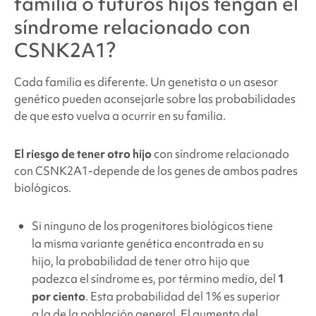
familia o futuros hijos tengan
el
síndrome relacionado con
CSNK2A1
?
Cada familia es diferente. Un genetista o un asesor
genético pueden aconsejarle sobre las probabilidades
de que esto vuelva a ocurrir en su familia.
El riesgo de tener otro hijo
con
síndrome relacionado
con CSNK2A1
-depende de los genes de ambos padres
biológicos.
Si ninguno de los progenitores biológicos tiene
la misma variante genética encontrada en su
hijo, la probabilidad de tener otro hijo que
padezca el síndrome es, por término medio, del
1
por ciento
. Esta probabilidad del 1% es superior
a la de la población general. El aumento del