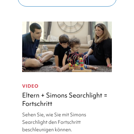
Eltern
+
VIDEO
Simons
Eltern + Simons Searchlight =
Searchlight
Fortschritt
=
Fortschritt
Sehen Sie, wie Sie mit Simons
Searchlight den Fortschritt
beschleunigen können.