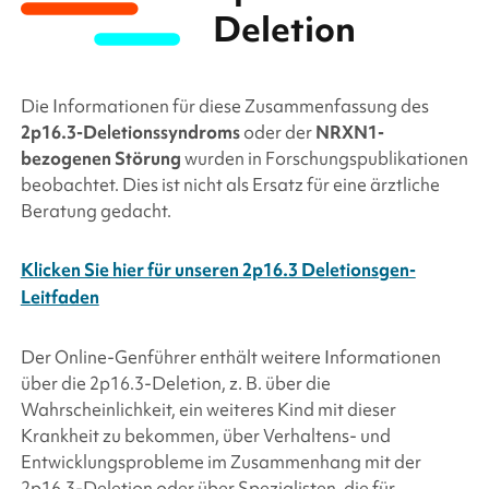
Deletion
Die Informationen für diese Zusammenfassung des
2p16.3-Deletionssyndroms
oder der
NRXN1-
bezogenen Störung
wurden in Forschungspublikationen
beobachtet. Dies ist nicht als Ersatz für eine ärztliche
Beratung gedacht.
Klicken Sie hier für unseren 2p16.3 Deletionsgen-
Leitfaden
Der Online-Genführer enthält weitere Informationen
über die
2p16.3-Deletion
, z. B. über die
Wahrscheinlichkeit, ein weiteres Kind mit dieser
Krankheit zu bekommen, über Verhaltens- und
Entwicklungsprobleme im Zusammenhang mit der
2p16.3-Deletion
oder über Spezialisten, die für