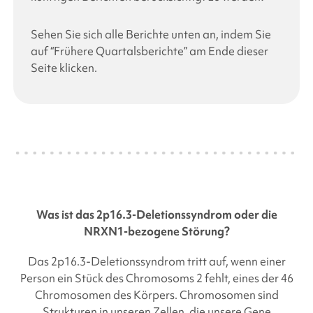
Sehen Sie sich alle Berichte unten an, indem Sie
auf “Frühere Quartalsberichte” am Ende dieser
Seite klicken.
Was ist das
2p16.3-Deletionssyndrom
oder die
NRXN1-bezogene Störung?
Das
2p16.3-Deletionssyndrom
tritt auf, wenn einer
Person ein Stück des Chromosoms 2 fehlt, eines der 46
Chromosomen des Körpers. Chromosomen sind
Strukturen in unseren Zellen, die unsere Gene