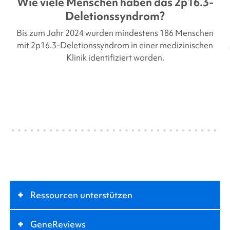
Wie viele Menschen haben das
2p16.3-
Deletionssyndrom
?
Bis zum Jahr 2024 wurden mindestens 186 Menschen
mit
2p16.3-Deletionssyndrom
in einer medizinischen
Klinik identifiziert worden.
+
Ressourcen unterstützen
+
GeneReviews