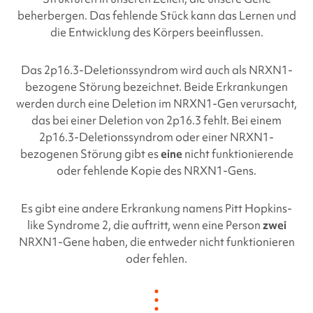
beherbergen. Das fehlende Stück kann das Lernen und
die Entwicklung des Körpers beeinflussen.
Das
2p16.3-Deletionssyndrom
wird auch als NRXN1-
bezogene Störung bezeichnet. Beide Erkrankungen
werden durch eine Deletion im NRXN1-Gen verursacht,
das bei einer
Deletion von 2p16.3
fehlt. Bei einem
2p16.3-Deletionssyndrom
oder einer NRXN1-
bezogenen Störung gibt es
eine
nicht funktionierende
oder fehlende Kopie des NRXN1-Gens.
Es gibt eine andere Erkrankung namens Pitt Hopkins-
like Syndrome 2, die auftritt, wenn eine Person
zwei
NRXN1-Gene haben, die entweder nicht funktionieren
oder fehlen.