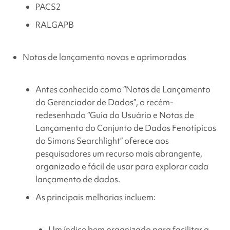
PACS2
RALGAPB
Notas de lançamento novas e aprimoradas
Antes conhecido como
“Notas de Lançamento
do Gerenciador de Dados
”, o recém-
redesenhado
“Guia do Usuário e Notas de
Lançamento do Conjunto de Dados Fenotípicos
do
Simons Searchlight
”
oferece aos
pesquisadores um recurso mais abrangente,
organizado e fácil de usar para explorar cada
lançamento de dados.
As principais melhorias incluem:
Um índice bem organizado para facilitar a