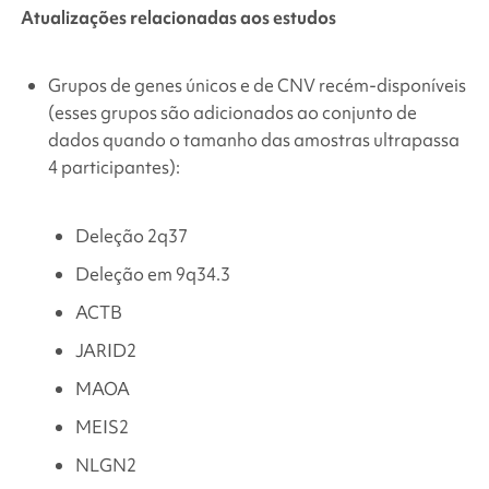
Atualizações relacionadas aos estudos
Grupos de genes únicos e de CNV recém-disponíveis
(esses grupos são adicionados ao conjunto de
dados quando o tamanho das amostras ultrapassa
4 participantes):
Deleção 2q37
Deleção em 9q34.3
ACTB
JARID2
MAOA
MEIS2
NLGN2