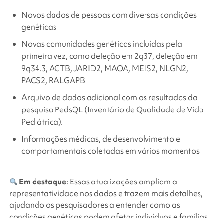
Novos dados de pessoas com diversas condições
genéticas
Novas comunidades genéticas incluídas pela
primeira vez, como
deleção em 2q37, deleção em
9q34.3, ACTB, JARID2, MAOA, MEIS2, NLGN2,
PACS2, RALGAPB
Arquivo de dados adicional com os resultados da
pesquisa PedsQL (Inventário de Qualidade de Vida
Pediátrica).
Informações médicas, de desenvolvimento e
comportamentais coletadas em vários momentos
Em destaque
: Essas atualizações ampliam a
representatividade nos dados e trazem mais detalhes,
ajudando os pesquisadores a entender como as
condições genéticas podem afetar indivíduos e famílias