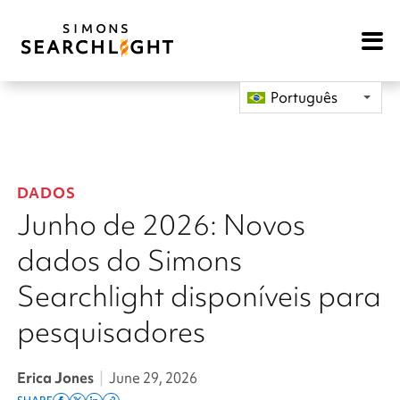
Open
Mobile
Navigat
Português
DADOS
Junho de 2026: Novos
dados do Simons
Searchlight disponíveis para
pesquisadores
Erica Jones
|
June 29, 2026