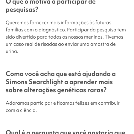
O que o motiva a participar de
pesquisas?
Queremos fornecer mais informações às futuras
famílias com o diagnóstico. Participar da pesquisa tem
sido divertido para todos os nossos meninos. Tivemos
um caso real de risadas ao enviar uma amostra de
urina.
Como você acha que está ajudando a
Simons Searchlight
a aprender mais
sobre alterações genéticas raras?
Adoramos participar e ficamos felizes em contribuir
com a ciência.
Qual é a pergunta que você gostaria que