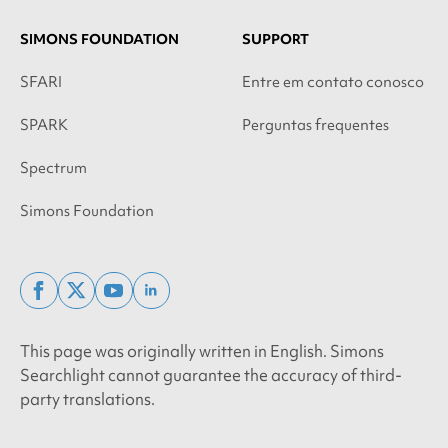
SIMONS FOUNDATION
SUPPORT
SFARI
Entre em contato conosco
SPARK
Perguntas frequentes
Spectrum
Simons Foundation
facebook
x
youtube
linkedin
twitter
This page was originally written in English. Simons
Searchlight cannot guarantee the accuracy of third-
party translations.