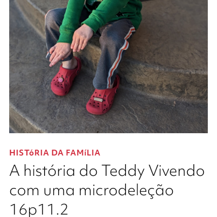
HISTóRIA DA FAMíLIA
A história do Teddy Vivendo
com uma microdeleção
16p11.2