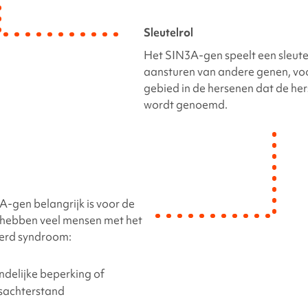
Sleutelrol
Het
SIN3A-gen
speelt een sleutel
aansturen van andere genen, voo
gebied in de hersenen dat de he
wordt genoemd.
A-gen
belangrijk is voor de
, hebben veel mensen met het
erd
syndroom:
ndelijke beperking of
sachterstand