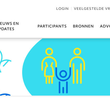
LOGIN
VEELGESTELDE V
IEUWS EN
PARTICIPANTS
BRONNEN
ADV
PDATES