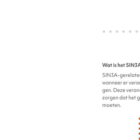
Wat is het
SIN3A
SIN3A-gerelate
wanneer er veran
gen
. Deze vera
zorgen dat het g
moeten.