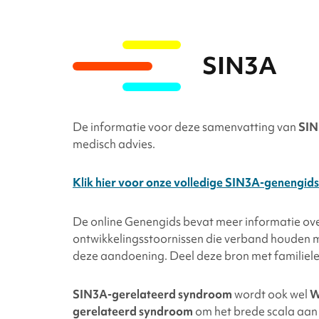
SIN3A
De informatie voor deze samenvatting van
SI
medisch advies.
Klik hier voor onze volledige SIN3A-genengids
De online Genengids bevat meer informatie ov
ontwikkelingsstoornissen die verband houden 
deze aandoening. Deel deze bron met familieled
SIN3A
-gerelateerd syndroom
wordt ook wel
W
gerelateerd syndroom
om het brede scala aan 