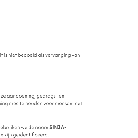
t is niet bedoeld als vervanging van
 deze aandoening, gedrags- en
ening mee te houden voor mensen met
gebruiken we de naam
SIN3A
-
 zijn geïdentificeerd.