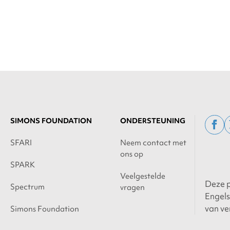
SIMONS FOUNDATION
ONDERSTEUNING
fac
SFARI
Neem contact met
ons op
SPARK
Veelgestelde
Deze p
Spectrum
vragen
Engels
van ve
Simons Foundation