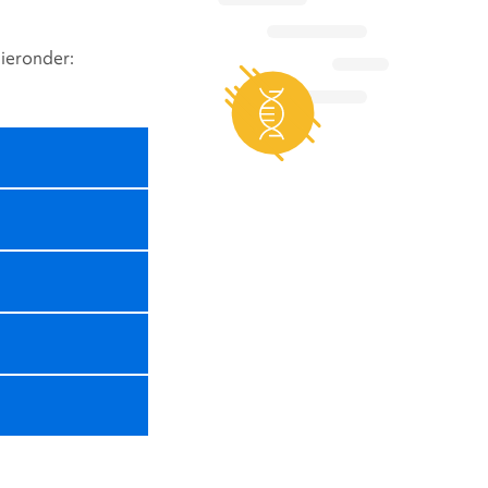
ieronder: