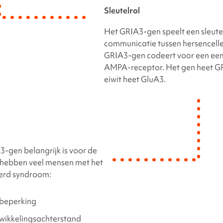
Sleutelrol
Het
GRIA3-gen
speelt een sleutel
communicatie tussen hersencelle
GRIA3-gen
codeert voor een ee
AMPA-receptor. Het gen heet
G
eiwit heet GluA3.
-gen belangrijk is voor de
, hebben veel mensen met het
erd syndroom
:
 beperking
wikkelingsachterstand