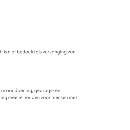
t is niet bedoeld als vervanging van
deze aandoening, gedrags- en
ening mee te houden voor mensen met