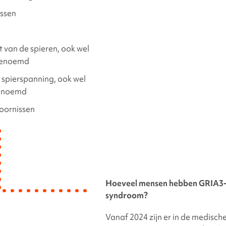
ssen
t van de spieren, ook wel
genoemd
spierspanning, ook wel
genoemd
oornissen
Hoeveel mensen hebben
GRIA3-
syndroom?
Vanaf 2024 zijn er in de medische