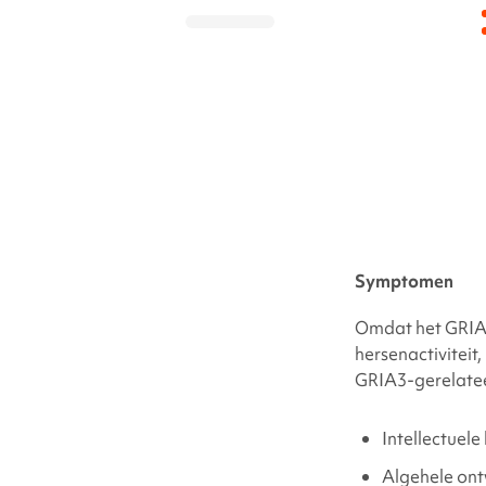
Symptomen
Omdat het GRIA3
hersenactiviteit
GRIA3-gerelate
Intellectuele
Algehele ont