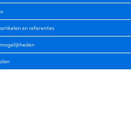
ws
rtikelen en referenties
mogelijkheden
alen