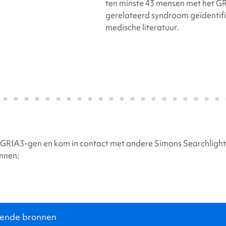
ten minste 43 mensen met het
GR
gerelateerd
syndroom geïdentifi
medische literatuur.
GRIA3-gen
en kom in contact met andere
Simons Searchlight
nnen:
ende bronnen