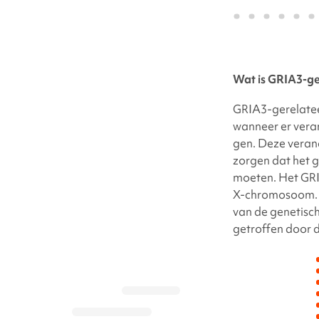
Wat is
GRIA3-ge
GRIA3-gerelate
wanneer er veran
gen
. Deze vera
zorgen dat het g
moeten. Het
GR
X-chromosoom. M
van de genetisc
getroffen door 