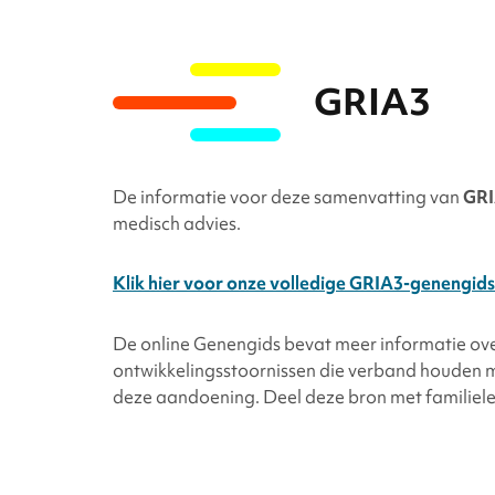
GRIA3
De informatie voor deze samenvatting van
GR
medisch advies.
Klik hier voor onze volledige GRIA3-genengids
De online Genengids bevat meer informatie ov
ontwikkelingsstoornissen die verband houden 
deze aandoening. Deel deze bron met familieled