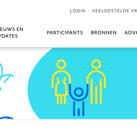
LOGIN
VEELGESTELDE V
IEUWS EN
PARTICIPANTS
BRONNEN
ADV
PDATES