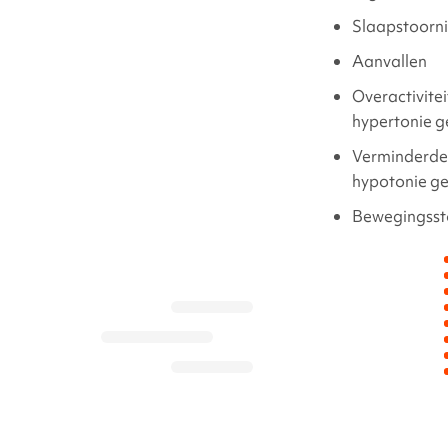
Slaapstoorni
Aanvallen
Overactivitei
hypertonie 
Verminderde 
hypotonie 
Bewegingsst