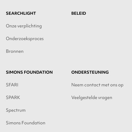
SEARCHLIGHT
BELEID
Onze verplichting
Onderzoeksproces
Bronnen
SIMONS FOUNDATION
ONDERSTEUNING
SFARI
Neem contact met ons op
SPARK
Veelgestelde vragen
Spectrum
Simons Foundation