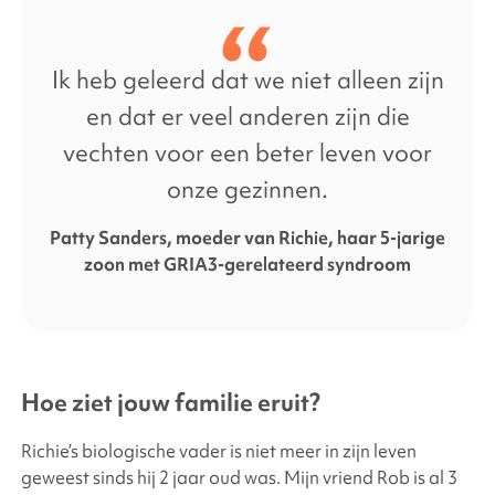
twitter
link
Ik heb geleerd dat we niet alleen zijn
en dat er veel anderen zijn die
vechten voor een beter leven voor
onze gezinnen.
Patty Sanders, moeder van Richie, haar 5-jarige
zoon met GRIA3-gerelateerd syndroom
Hoe ziet jouw familie eruit?
Richie’s biologische vader is niet meer in zijn leven
geweest sinds hij 2 jaar oud was. Mijn vriend Rob is al 3