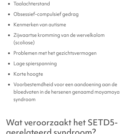
Taalachterstand
Obsessief-compulsief gedrag
Kenmerken van autisme
Zijwaartse kromming van de wervelkolom
(scoliose)
Problemen met het gezichtsvermogen
Lage spierspanning
Korte hoogte
Voorbestemdheid voor een aandoening aan de
bloedvaten in de hersenen genaamd moyamoya
syndroom
Wat veroorzaakt
het SETD5-
gerelateerd syndroom
?