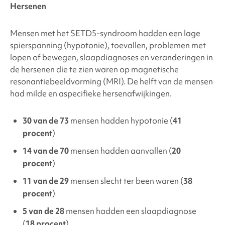
Hersenen
Mensen met
het SETD5-syndroom
hadden een lage
spierspanning (hypotonie), toevallen, problemen met
lopen of bewegen, slaapdiagnoses en veranderingen in
de hersenen die te zien waren op magnetische
resonantiebeeldvorming (MRI). De helft van de mensen
had milde en aspecifieke hersenafwijkingen.
30 van de 73
mensen hadden hypotonie (
41
procent
)
14 van de 70
mensen hadden aanvallen (
20
procent
)
11 van de 29
mensen slecht ter been waren (
38
procent
)
5 van de 28
mensen hadden een slaapdiagnose
(
18 procent
)