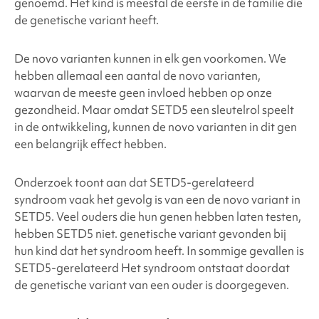
genoemd. Het kind is meestal de eerste in de familie die
de genetische variant heeft.
De novo varianten kunnen in elk gen voorkomen. We
hebben allemaal een aantal de novo varianten,
waarvan de meeste geen invloed hebben op onze
gezondheid. Maar omdat SETD5
een sleutelrol speelt
in de ontwikkeling, kunnen de novo varianten in dit gen
een belangrijk effect hebben.
Onderzoek toont aan dat SETD5-gerelateerd
syndroom vaak het gevolg is van een de novo variant in
SETD5
. Veel ouders die hun genen hebben laten testen,
hebben SETD5 niet.
genetische variant gevonden bij
hun kind dat het syndroom heeft. In sommige gevallen is
SETD5-gerelateerd
Het syndroom ontstaat doordat
de genetische variant van een ouder is doorgegeven.