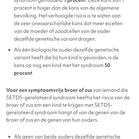
syndroom gemiddeld
1 procent
. Deze kans van 1
procent is hoger dan de kans van de algemene
bevolking. Het verhoogde risico is te wijten aan
de zeer onwaarschijnlijke kans dat meer eicellen
van de moeder of zaadcellen van de vader
dezelfde genetische variant dragen.
Als één biologische ouder dezelfde genetische
variant heeft die bij hun kind is gevonden, is de
kans op nog een kind met het syndroom
50
procent
.
Voor een symptoomvrije broer of zus
van iemand die
SETD5-gerelateerd
syndroom
heeft
is het risico van de
broer of zus om een kind te krijgen met SETD5-
gerelateerd
syndroom hangt af van de genen van de
broer of zus en de genen van hun ouders.
Als geen van beide ouders dezelfde genetische