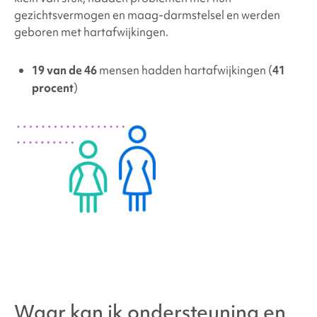
gezichtsvermogen en maag-darmstelsel en werden
geboren met hartafwijkingen.
19 van de 46
mensen hadden hartafwijkingen (
41
procent
)
Waar kan ik ondersteuning en