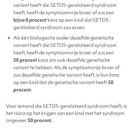
variant heeft die SETD5-gerelateerd
syndroom
heeft, heeft de symptoomvrije broer of zus een
bijna 0 procent
kans op een kind dat SETD5-
gerelateerd
syndroom zou erven.
Als één biologische ouder dezelfde genetische
variant heeft die SETD5-gerelateerd
syndroom
heeft, heeft de symptoomvrije broer of zus een
50 procent
kans om ook dezelfde genetische
variant te hebben. Als de symptoomvrije broer of
zus dezelfde genetische variant heeft, is hun kans
op een kind dat de genetische variant heeft
50
procent.
Voor iemand die SETD5-gerelateerd
syndroom heeft, is
het risico op het krijgen van een kind met het syndroom
ongeveer
50 procent.