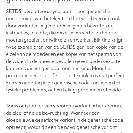
SETD5-gerelateerd syndroom
is een genetische
aandoening, wat betekent dat het wordt veroorzaakt
door varianten in genen. Onze genen bevatten de
instructies, of code, die onze cellen vertellen hoe ze
moeten groeien, ontwikkelen en werken. Elk kind krijgt
twee exemplaren van de SETD5
gen: één kopie van de
eicel van de moeder en één kopie van het sperma van
de vader. In de meeste gevallen geven ouders exacte
kopieën van het gen door aan hun kind. Maar het
proces om een eicel of zaadcel te maken is niet perfect.
Een verandering in de genetische code kan leiden tot
fysieke problemen, ontwikkelingsproblemen of beide.
Soms ontstaat er een spontane variant in het sperma,
de eicel of na de bevruchting. Wanneer een
gloednieuwe genetische variant in de genetische code
optreedt, wordt dit een ‘de novo’ genetische variant