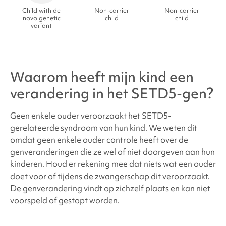
Child with de
Non-carrier
Non-carrier
novo genetic
child
child
variant
Waarom heeft mijn kind een
verandering in het SETD5-gen?
Geen enkele ouder veroorzaakt het
SETD5-
gerelateerde syndroom
van hun kind. We weten dit
omdat geen enkele ouder controle heeft over de
genveranderingen die ze wel of niet doorgeven aan hun
kinderen. Houd er rekening mee dat niets wat een ouder
doet voor of tijdens de zwangerschap dit veroorzaakt.
De genverandering vindt op zichzelf plaats en kan niet
voorspeld of gestopt worden.