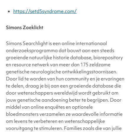
https://setd5syndrome.com/
Simons Zoeklicht
Simons Searchlight is een online internationaal
onderzoeksprogramma dat bouwt aan een steeds
groeiende natuurlijke historie database, biorepository
en resource netwerk van meer dan 175 zeldzame
genetische neurologische ontwikkelingsstoornissen.
Door lid te worden van hun community en je ervaringen
te delen, draag je bij aan een groeiende database die
door wetenschappers wereldwijd wordt gebruikt om
jouw genetische aandoening beter te begrijpen. Door
middel van online enquêtes en optionele
bloedmonsters verzamelen ze waardevolle informatie
om levens te verbeteren en wetenschappelijke
vooruitgang te stimuleren. Families zoals die van jullie