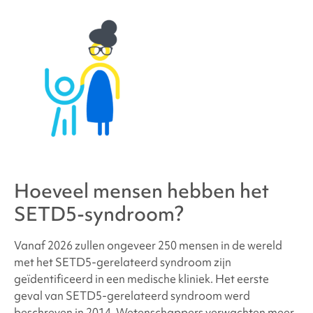
Hoeveel mensen hebben
het
SETD5-syndroom
?
Vanaf 2026 zullen ongeveer 250 mensen in de wereld
met het SETD5
-gerelateerd syndroom
zijn
geïdentificeerd in een medische kliniek. Het eerste
geval van
SETD5-gerelateerd syndroom
werd
beschreven in 2014. Wetenschappers verwachten meer