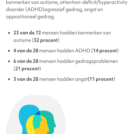
kenmerken van autisme,
attention-deficit/hyperactivity
disorder (ADHD)
agressief gedrag, angst en
oppositioneel gedrag.
23 van de 72
mensen hadden kenmerken van
autisme (
32 procent
)
4 van de 28
mensen hadden ADHD (
14 procent
)
6 van de 28
mensen hadden gedragsproblemen
(
21 procent
)
3 van de 28
mensen hadden angst
(11 procent
)