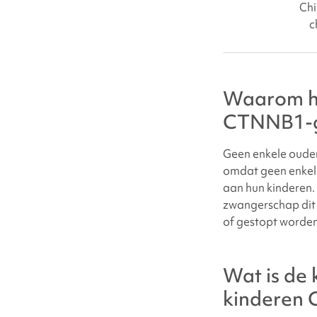
Chi
c
Waarom he
CTNNB1-
Geen enkele oude
omdat geen enkele
aan hun kinderen.
zwangerschap dit 
of gestopt worden
Wat is de 
kinderen