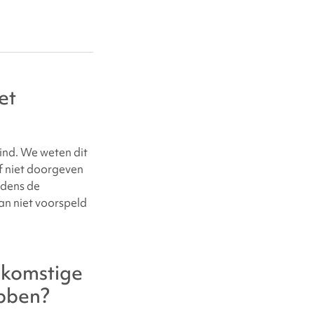
et
ind. We weten dit
f niet doorgeven
jdens de
an niet voorspeld
ekomstige
bben?