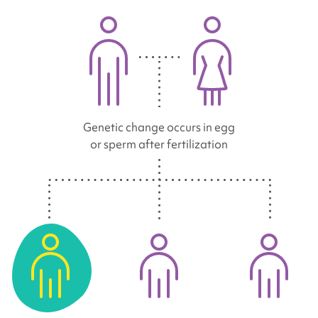
Genetic change occurs in egg
or sperm after fertilization