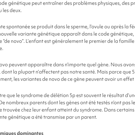
ode génétique peut entraîner des problèmes physiques, des 
 les deux.
nte spontanée se produit dans le sperme, l’ovule ou après la f
nouvelle variante génétique apparaît dans le code génétique,
 “de novo”. L’enfant est généralement le premier de la famille
e.
novo peuvent apparaître dans n’importe quel gène. Nous avon
 dont la plupart n’affectent pas notre santé. Mais parce que 
ent, les variantes de novo de ce gène peuvent avoir un effet s
re que le syndrome de délétion 5p
est souvent le résultat d’u
 De nombreux parents dont les gènes ont été testés n’ont pas l
e trouvée chez leur enfant atteint du syndrome. Dans certains
nte génétique a été transmise par un parent.
omiques dominantes