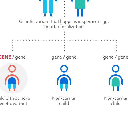
Genetic variant that happens in sperm or egg,
or after fertilization
GENE
/ gene
gene / gene
gene / gen
ld with de novo
Non-carrier
Non-carrier
enetic variant
child
child