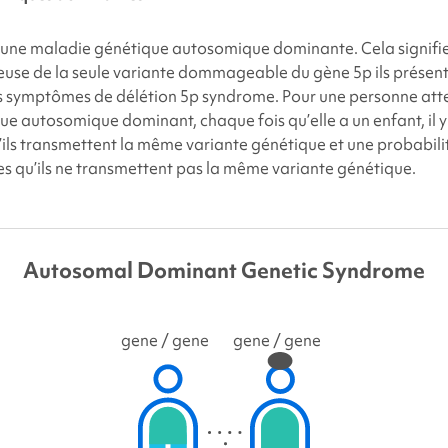
t une maladie génétique autosomique dominante. Cela signifie
euse de la seule variante dommageable du gène 5p
ils présen
 symptômes de délétion 5p
syndrome. Pour une personne atte
e autosomique dominant, chaque fois qu’elle a un enfant, il 
ils transmettent la même variante génétique et une probabili
s qu’ils ne transmettent pas la même variante génétique.
Autosomal Dominant Genetic Syndrome
gene
/ gene
gene
/ gene