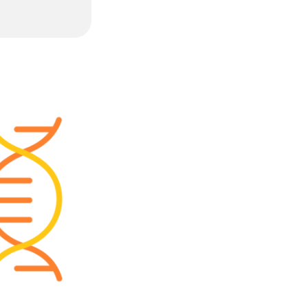
élétion 5p ?
nts soient
rent ?
on 5p