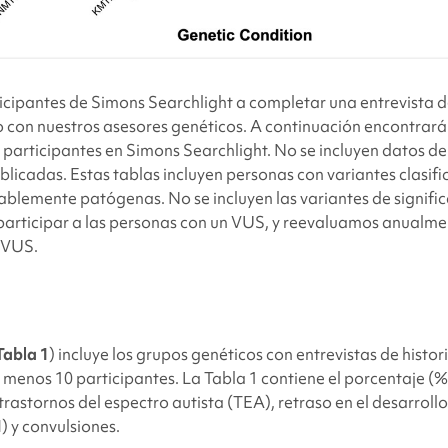
ticipantes de
Simons Searchlight
a completar una entrevista d
 con nuestros asesores genéticos. A continuación encontrará
 participantes en
Simons Searchlight
. No se incluyen datos de
blicadas. Estas tablas incluyen personas con variantes clasi
lemente patógenas. No se incluyen las variantes de signific
 participar a las personas con un VUS, y reevaluamos anualme
 VUS.
Tabla 1
) incluye los grupos genéticos con entrevistas de histori
menos 10 participantes. La Tabla 1 contiene el porcentaje (
rastornos del espectro autista (TEA), retraso en el desarroll
) y convulsiones.