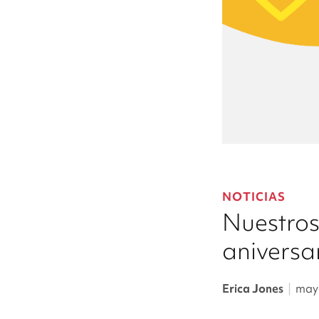
NOTICIAS
Nuestros
aniversa
Erica Jones
|
mayo