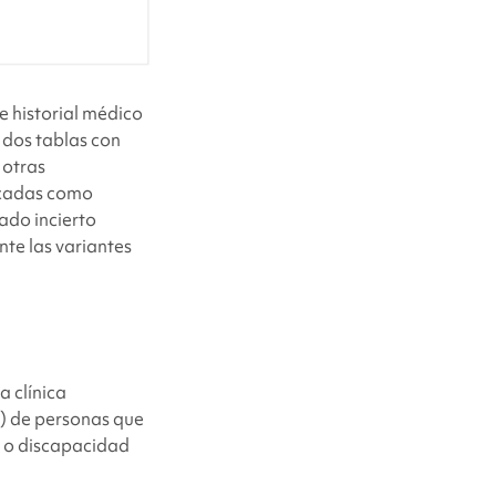
e historial médico
 dos tablas con
 otras
ficadas como
ado incierto
nte las variantes
a clínica
%) de personas que
o o discapacidad