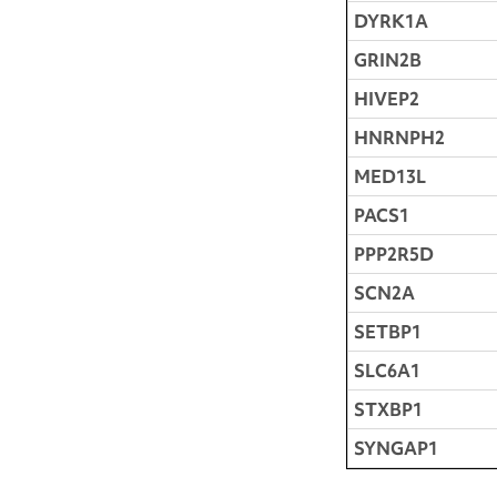
DYRK1A
GRIN2B
HIVEP2
HNRNPH2
MED13L
PACS1
PPP2R5D
SCN2A
SETBP1
SLC6A1
STXBP1
SYNGAP1