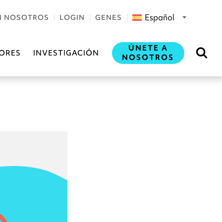
Español
N NOSOTROS
LOGIN
GENES
ÚNETE A
ORES
INVESTIGACIÓN
NOSOTROS