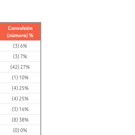
Convulsión
(número) %
(3) 6%
(3) 7%
(42) 27%
(1) 10%
(4) 25%
(4) 25%
(3) 16%
(8) 38%
(0) 0%