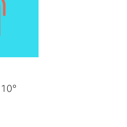
l 10°