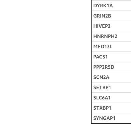
DYRK1A
GRIN2B
HIVEP2
HNRNPH2
MED13L
PACS1
PPP2R5D
SCN2A
SETBP1
SLC6A1
STXBP1
SYNGAP1