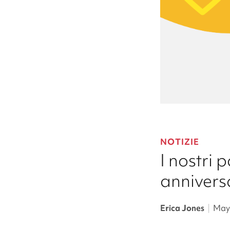
NOTIZIE
I nostri 
annivers
Erica Jones
|
May 