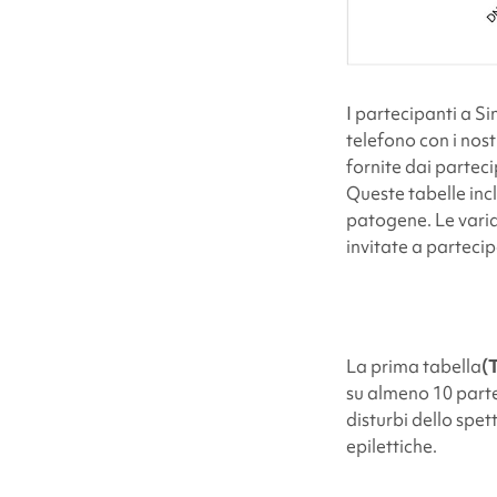
I partecipanti a
Si
telefono con i nost
fornite dai parteci
Queste tabelle in
patogene. Le varia
invitate a parteci
La prima tabella
(
su almeno 10 parte
disturbi dello spett
epilettiche.