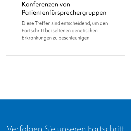
Konferenzen von
von
Patientenfürsprechergruppen
Patientenfürsprechergruppen
Diese Treffen sind entscheidend, um den
Fortschritt bei seltenen genetischen
Erkrankungen zu beschleunigen.
Verfolgen Sie unseren Fortschritt