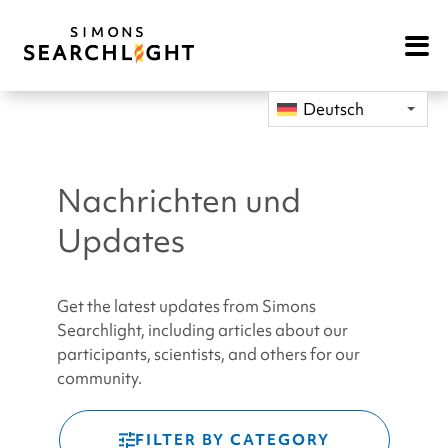
Open
Mobile
Navigat
Deutsch
Nachrichten und
Updates
Get the latest updates from Simons
Searchlight, including articles about our
participants, scientists, and others for our
community.
FILTER BY CATEGORY