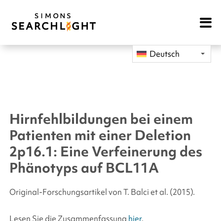
Open
Mobile
Navigat
Deutsch
Hirnfehlbildungen bei einem
Patienten mit einer Deletion
2p16.1: Eine Verfeinerung des
Phänotyps auf
BCL11A
Original-Forschungsartikel von T. Balci
et al.
(2015).
Lesen Sie die Zusammenfassung
hier
.