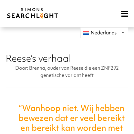
Open
Mobile
Navigat
Nederlands
Reese’s verhaal
Door: Brenna, ouder van Reese die een ZNF292
genetische variant heeft
“Wanhoop niet. Wij hebben
bewezen dat er veel bereikt
en bereikt kan worden met