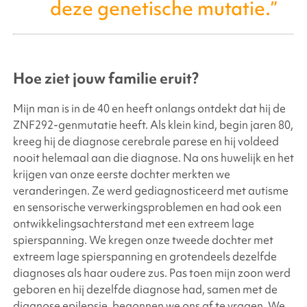
deze genetische mutatie.”
Hoe ziet jouw familie eruit?
Mijn man is in de 40 en heeft onlangs ontdekt dat hij de
ZNF292-genmutatie heeft. Als klein kind, begin jaren 80,
kreeg hij de diagnose cerebrale parese en hij voldeed
nooit helemaal aan die diagnose. Na ons huwelijk en het
krijgen van onze eerste dochter merkten we
veranderingen. Ze werd gediagnosticeerd met autisme
en sensorische verwerkingsproblemen en had ook een
ontwikkelingsachterstand met een extreem lage
spierspanning. We kregen onze tweede dochter met
extreem lage spierspanning en grotendeels dezelfde
diagnoses als haar oudere zus. Pas toen mijn zoon werd
geboren en hij dezelfde diagnose had, samen met de
diagnose epilepsie, begonnen we ons af te vragen. We