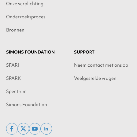
Onze verplichting
Onderzoeksproces
Bronnen
SIMONS FOUNDATION
SUPPORT
SFARI
Neem contact met ons op
SPARK
Veelgestelde vragen
Spectrum
Simons Foundation
facebook
x
youtube
linkedin