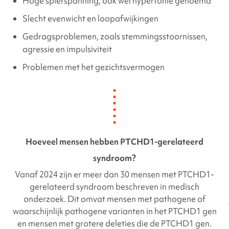
Hoge spierspanning, ook wel hypertonie genoemd
Slecht evenwicht en loopafwijkingen
Gedragsproblemen, zoals stemmingsstoornissen,
agressie en impulsiviteit
Problemen met het gezichtsvermogen
Hoeveel mensen hebben
PTCHD1-gerelateerd
syndroom?
Vanaf 2024 zijn er meer dan 30 mensen met
PTCHD1-
gerelateerd
syndroom beschreven in medisch
onderzoek.
Dit omvat mensen met pathogene of
waarschijnlijk pathogene varianten in het
PTCHD1
gen
en mensen met grotere deleties die de
PTCHD1
gen.