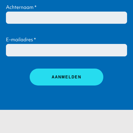
Achternaam
*
E-mailadres
*