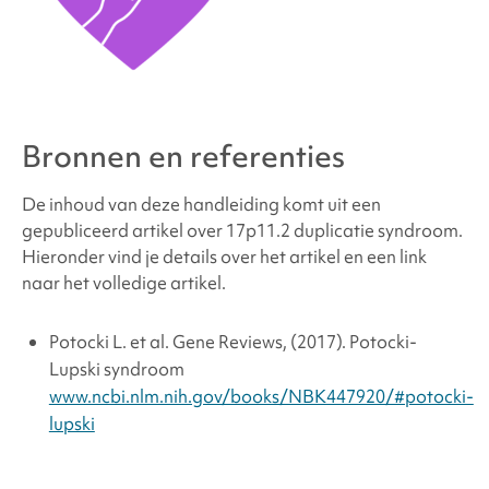
Bronnen en referenties
De inhoud van deze handleiding komt uit een
gepubliceerd artikel over
17p11.2 duplicatie syndroom
.
Hieronder vind je details over het artikel en een link
naar het volledige artikel.
Potocki L. et al. Gene Reviews, (2017). Potocki-
Lupski syndroom
www.ncbi.nlm.nih.gov/books/NBK447920/#potocki-
lupski