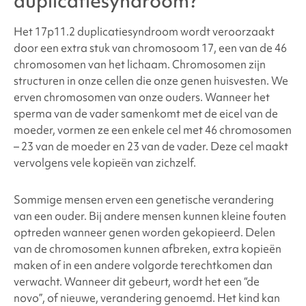
duplicatiesyndroom
?
Het 17p11.2 duplicatiesyndroom
wordt veroorzaakt
door een extra stuk van chromosoom 17, een van de 46
chromosomen van het lichaam. Chromosomen zijn
structuren in onze cellen die onze genen huisvesten. We
erven chromosomen van onze ouders. Wanneer het
sperma van de vader samenkomt met de eicel van de
moeder, vormen ze een enkele cel met 46 chromosomen
– 23 van de moeder en 23 van de vader. Deze cel maakt
vervolgens vele kopieën van zichzelf.
Sommige mensen erven een genetische verandering
van een ouder. Bij andere mensen kunnen kleine fouten
optreden wanneer genen worden gekopieerd. Delen
van de chromosomen kunnen afbreken, extra kopieën
maken of in een andere volgorde terechtkomen dan
verwacht. Wanneer dit gebeurt, wordt het een “de
novo”, of nieuwe, verandering genoemd. Het kind kan