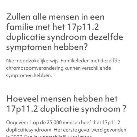
Zullen alle mensen in een
familie met
het 17p11.2
duplicatie syndroom
dezelfde
symptomen hebben?
Niet noodzakelijkerwijs. Familieleden met dezelfde
chromosoomverandering kunnen verschillende
symptomen hebben.
Hoeveel mensen hebben
het
17p11.2 duplicatie syndroom
?
Ongeveer 1 op de 25.000 mensen heeft
het 17p11.2
duplicatiesyndroom
. Het eerste geval werd gevonden
in 2007. Er zijn waarschijnlijk veel meer