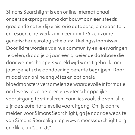
Simons Searchlight
is een online internationaal
onderzoeksprogramma dat bouwt aan een steeds
groeiende natuurlijke historie database, biorepository
en resource netwerk van meer dan 175 zeldzame
genetische neurologische ontwikkelingsstoornissen.
Door lid te worden van hun community en je ervaringen
te delen, draag je bij aan een groeiende database die
door wetenschappers wereldwijd wordt gebruikt om
jouw genetische aandoening beter te begrijpen. Door
middel van online enquêtes en optionele
bloedmonsters verzamelen ze waardevolle informatie
om levens te verbeteren en wetenschappelijke
vooruitgang te stimuleren. Families zoals die van jullie
zijn de sleutel tot zinvolle vooruitgang. Om je aan te
melden voor
Simons Searchlight
, ga je naar de website
van
Simons Searchlight
op www.simonssearchlight.org
en klik je op “Join Us”.