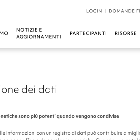
LOGIN
DOMANDE F
NOTIZIE E
AMO
PARTECIPANTI
RISORSE
AGGIORNAMENTI
ione dei dati
enetiche sono più potenti quando vengono condivise
le informazioni con un registro di dati può contribuire a migli