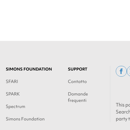
SIMONS FOUNDATION
SUPPORT
fac
SFARI
Contatto
SPARK
Domande
frequenti
This p
Spectrum
Search
party 
Simons Foundation