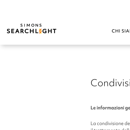
CHI SI
Condivis
Le informazioni g
La condivisione del