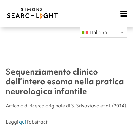
Open
Mobile
Navigat
Italiano
Sequenziamento clinico
dell’intero esoma nella pratica
neurologica infantile
Articolo di ricerca originale di S. Srivastava
et al.
(2014).
Leggi
qui
l’abstract.