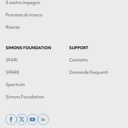
Il nostro impegno
Processo di ricerca
Risorse
SIMONS FOUNDATION
SUPPORT
SFARI
Contatto
SPARK
Domande frequenti
Spectrum
Simons Foundation
facebook
x
youtube
linkedin