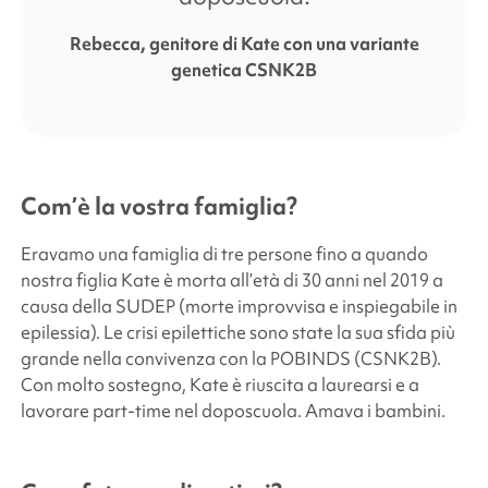
Rebecca, genitore di Kate con una variante
genetica CSNK2B
Com’è la vostra famiglia?
Eravamo una famiglia di tre persone fino a quando
nostra figlia Kate è morta all’età di 30 anni nel 2019 a
causa della SUDEP (morte improvvisa e inspiegabile in
epilessia). Le crisi epilettiche sono state la sua sfida più
grande nella convivenza con la POBINDS (CSNK2B).
Con molto sostegno, Kate è riuscita a laurearsi e a
lavorare part-time nel doposcuola. Amava i bambini.